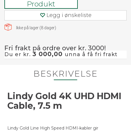
Produkt
Legg i ønskeliste
Ikke på lager (
8
dager)
Fri frakt på ordre over kr. 3000!
3 000,00
Du er kr.
unna å få fri frakt
BESKRIVELSE
Lindy Gold 4K UHD HDMI
Cable, 7.5 m
Lindy Gold Line High Speed HDMI-kabler gir