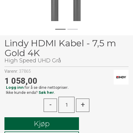
Lindy HDMI Kabel - 7,5 m
Gold 4K
High Speed UHD Grå
Varenr:
37865
1 058,00
Logg inn
for å se dine nettopriser.
Ikke kunde enda?
Søk her
.
-
+
Kjøp