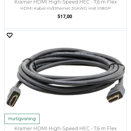
Kramer HDMI High-Speed HEC - 7,6 m Flex
HDMI Kabel m/Ethernet 30AWG Hvit 1080P
517,00
Hurtigvisning
Kramer HDMI High-Speed HEC - 7,6 m Flex