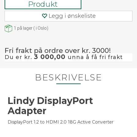
Produkt
Legg i ønskeliste
1
på lager
(
i Oslo)
Fri frakt på ordre over kr. 3000!
3 000,00
Du er kr.
unna å få fri frakt
BESKRIVELSE
Lindy DisplayPort
Adapter
DisplayPort 1.2 to HDMI 2.0 18G Active Converter