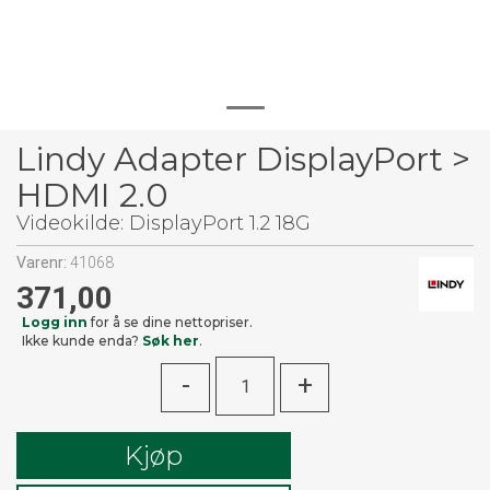
Lindy Adapter DisplayPort >
HDMI 2.0
Videokilde: DisplayPort 1.2 18G
Varenr:
41068
371,00
Logg inn
for å se dine nettopriser.
Ikke kunde enda?
Søk her
.
-
+
Kjøp