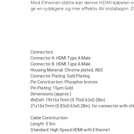
Med Ethernet-støtte kan denne HDMI-kabelen ogs
gir en ryddigere og mer effektiv AV-installasjon. De
Connectors
Connector A: HDMI Type A Male
Connector B: HDMI Type A Male
Housing Material: Chrome plated, ABS
Connector Plating: Gold Plating
Pin Construction: Phosphor bronze
Pin Plating: 15µm Gold
Dimensions (approx.)
WxDxH: 19x16x7mm (0.75x0.63x0.28in)
21x16x7mm (0.83x0.63x0.28in) for connector with ch
Cable Construction
Length: 0.5m
Standard: High Speed HDMI with Ethernet