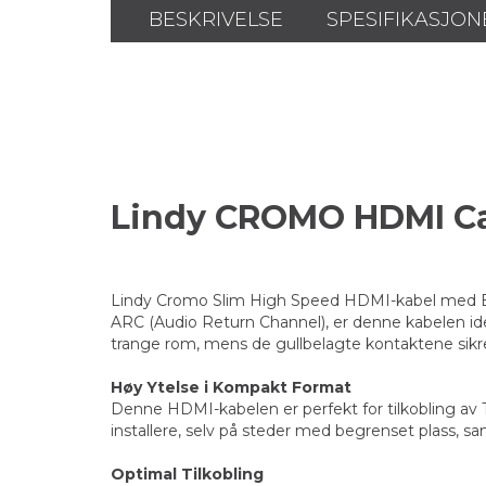
BESKRIVELSE
SPESIFIKASJON
Lindy CROMO HDMI C
Lindy Cromo Slim High Speed HDMI-kabel med Eth
ARC (Audio Return Channel), er denne kabelen ide
trange rom, mens de gullbelagte kontaktene sikre
Høy Ytelse i Kompakt Format
Denne HDMI-kabelen er perfekt for tilkobling av 
installere, selv på steder med begrenset plass, 
Optimal Tilkobling