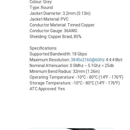
Colour: Grey
Type: Round
Jacket Diameter: 3.2mm (0.13in)
Jacket Material: PVC
Conductor Material: Tinned Copper
Conductor Gauge: 36AWG
Shielding: Copper Braid, 85%
Specifications
Supported Bandwidth: 18 Gbps
Maximum Resolution:
3840x2160@60Hz
4:4:4 8bit
Nominal Attenuation: 0.5Mhz – 5.1Ghz < 25db
Minimum Bend Radius: 32mm (1.26in)
Operating Temperature: -10°C - 80°C (14°F - 176°F)
Storage Temperature: -10°C - 80°C (14°F - 176°F)
ATC Approved: Yes