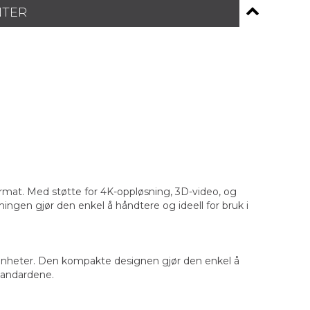
NTER
mat. Med støtte for 4K-oppløsning, 3D-video, og
gen gjør den enkel å håndtere og ideell for bruk i
e enheter. Den kompakte designen gjør den enkel å
standardene.