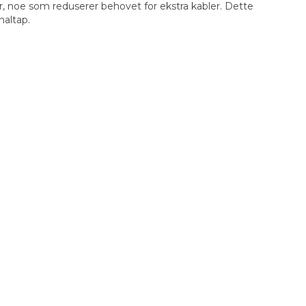
 noe som reduserer behovet for ekstra kabler. Dette
naltap.