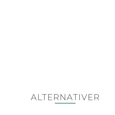
ALTERNATIVER