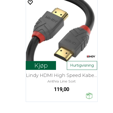
Kjøp
Hurtigvisning
Lindy HDMI High Speed Kabel - 2 m
Anthra Line Sort
119,00