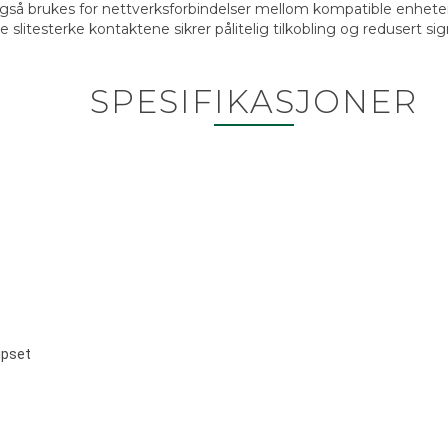
å brukes for nettverksforbindelser mellom kompatible enheter,
 slitesterke kontaktene sikrer pålitelig tilkobling og redusert sig
SPESIFIKASJONER
ipset