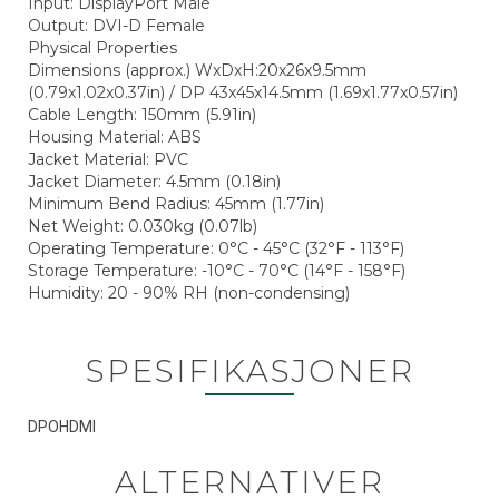
Input: DisplayPort Male
Output: DVI-D Female
Physical Properties
Dimensions (approx.) WxDxH:20x26x9.5mm
(0.79x1.02x0.37in) / DP 43x45x14.5mm (1.69x1.77x0.57in)
Cable Length: 150mm (5.91in)
Housing Material: ABS
Jacket Material: PVC
Jacket Diameter: 4.5mm (0.18in)
Minimum Bend Radius: 45mm (1.77in)
Net Weight: 0.030kg (0.07lb)
Operating Temperature: 0°C - 45°C (32°F - 113°F)
Storage Temperature: -10°C - 70°C (14°F - 158°F)
Humidity: 20 - 90% RH (non-condensing)
SPESIFIKASJONER
DPOHDMI
ALTERNATIVER