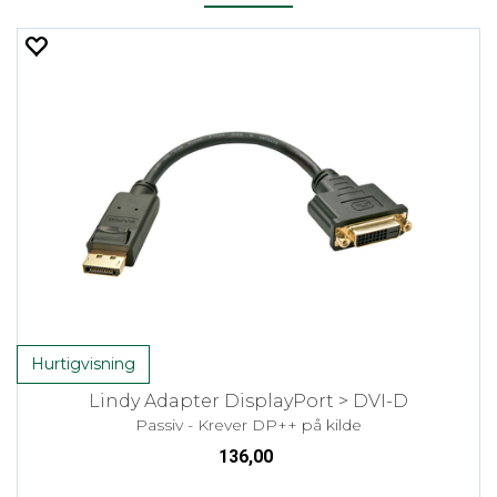
Hurtigvisning
Lindy Adapter DisplayPort > DVI-D
Passiv - Krever DP++ på kilde
136,00