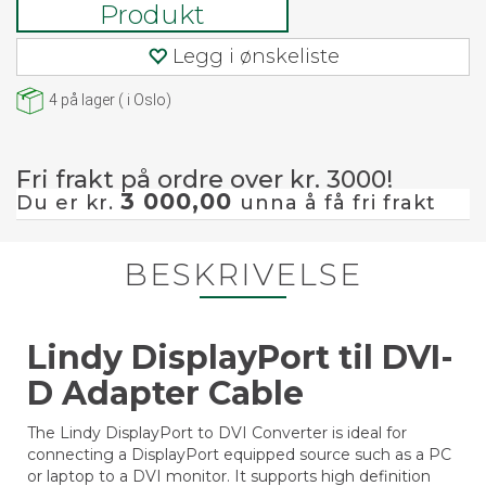
Produkt
Legg i ønskeliste
4
på lager
(
i Oslo)
Fri frakt på ordre over kr. 3000!
3 000,00
Du er kr.
unna å få fri frakt
BESKRIVELSE
Lindy DisplayPort til DVI-
D Adapter Cable
The Lindy DisplayPort to DVI Converter is ideal for
connecting a DisplayPort equipped source such as a PC
or laptop to a DVI monitor. It supports high definition