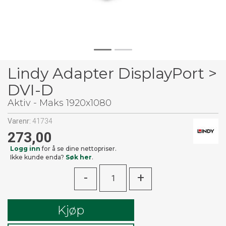
Lindy Adapter DisplayPort >
DVI-D
Aktiv - Maks 1920x1080
Varenr:
41734
273,00
Logg inn
for å se dine nettopriser.
Ikke kunde enda?
Søk her
.
-
+
Kjøp