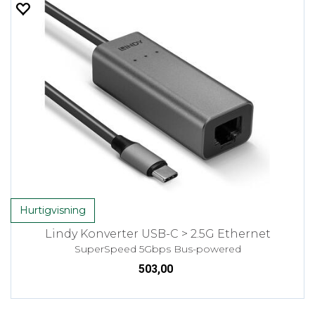
Hurtigvisning
Lindy Konverter USB-C > 2.5G Ethernet
SuperSpeed 5Gbps Bus-powered
503,00