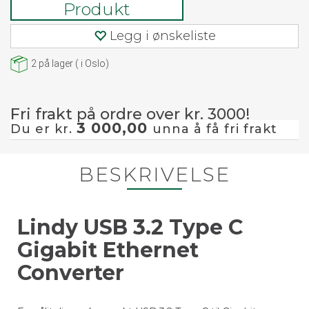
Produkt
Legg i ønskeliste
2
på lager
(
i Oslo)
Fri frakt på ordre over kr. 3000!
3 000,00
Du er kr.
unna å få fri frakt
BESKRIVELSE
Lindy USB 3.2 Type C
Gigabit Ethernet
Converter