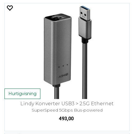
Hurtigvisning
Lindy Konverter USB3 > 2.5G Ethernet
SuperSpeed 5Gbps Bus-powered
493,00