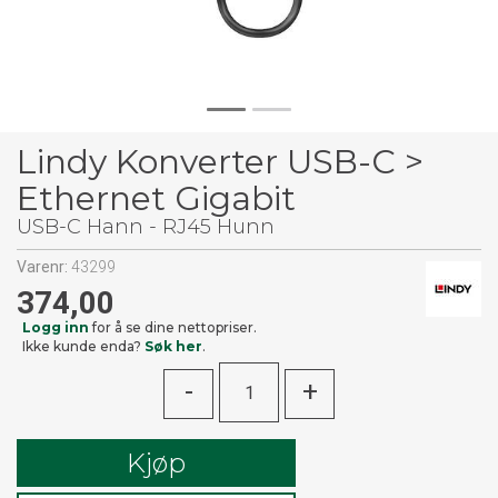
Lindy Konverter USB-C >
Ethernet Gigabit
USB-C Hann - RJ45 Hunn
Varenr:
43299
374,00
Logg inn
for å se dine nettopriser.
Ikke kunde enda?
Søk her
.
-
+
Kjøp