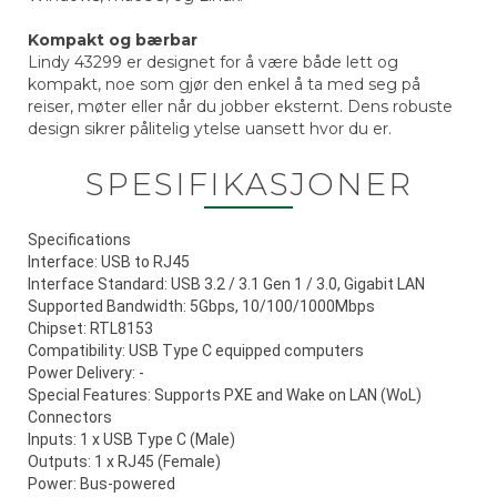
Kompakt og bærbar
Lindy 43299 er designet for å være både lett og
kompakt, noe som gjør den enkel å ta med seg på
reiser, møter eller når du jobber eksternt. Dens robuste
design sikrer pålitelig ytelse uansett hvor du er.
SPESIFIKASJONER
Specifications
Interface: USB to RJ45
Interface Standard: USB 3.2 / 3.1 Gen 1 / 3.0, Gigabit LAN
Supported Bandwidth: 5Gbps, 10/100/1000Mbps
Chipset: RTL8153
Compatibility: USB Type C equipped computers
Power Delivery: -
Special Features: Supports PXE and Wake on LAN (WoL)
Connectors
Inputs: 1 x USB Type C (Male)
Outputs: 1 x RJ45 (Female)
Power: Bus-powered