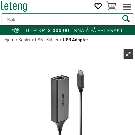
DU ER KR.
3 000,00
UNNA Å FÅ FRI FRAKT
Hjem
>
Kabler
>
USB - Kabler
>
USB Adapter