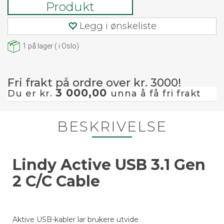
Produkt
Legg i ønskeliste
1
på lager
(
i Oslo)
Fri frakt på ordre over kr. 3000!
3 000,00
Du er kr.
unna å få fri frakt
BESKRIVELSE
Lindy Active USB 3.1 Gen
2 C/C Cable
Aktive USB-kabler lar brukere utvide