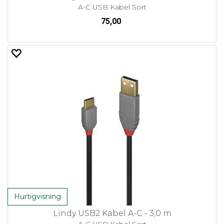
A-C USB Kabel Sort
75,00
Hurtigvisning
Lindy USB2 Kabel A-C - 3,0 m
A-C USB Kabel Sort