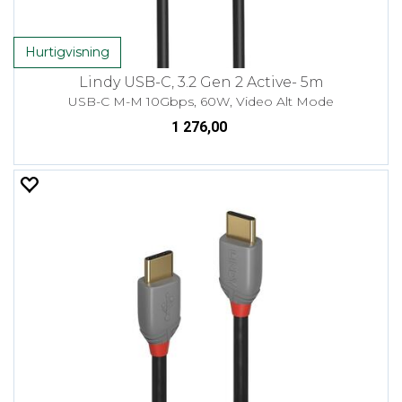
Hurtigvisning
Lindy USB-C, 3.2 Gen 2 Active- 5m
USB-C M-M 10Gbps, 60W, Video Alt Mode
1 276,00