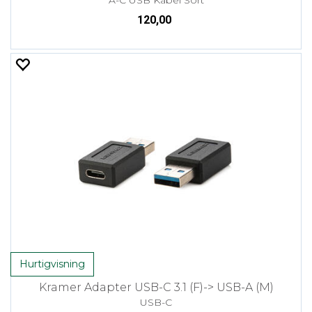
120,00
Hurtigvisning
Kramer Adapter USB-C 3.1 (F)-> USB-A (M)
USB-C