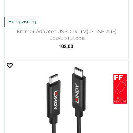
Hurtigvisning
Kramer Adapter USB-C 3.1 (M)-> USB-A (F)
USB-C 3.1 5Gbps
102,00