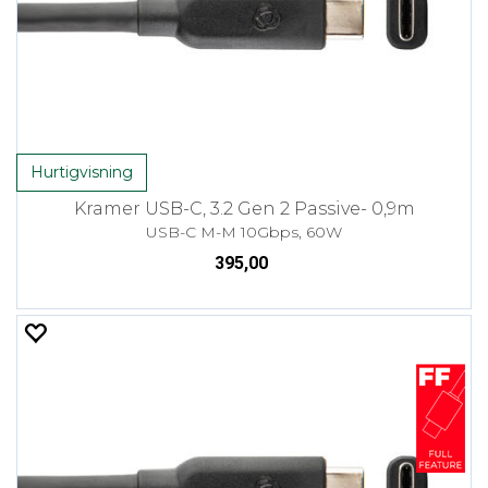
Hurtigvisning
Kramer USB-C, 3.2 Gen 2 Passive- 0,9m
USB-C M-M 10Gbps, 60W
395,00