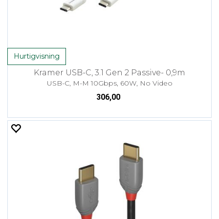
Hurtigvisning
Kramer USB-C, 3.1 Gen 2 Passive- 0,9m
USB-C, M-M 10Gbps, 60W, No Video
306,00