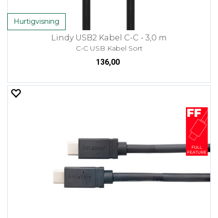
Hurtigvisning
Lindy USB2 Kabel C-C - 3,0 m
C-C USB Kabel Sort
136,00