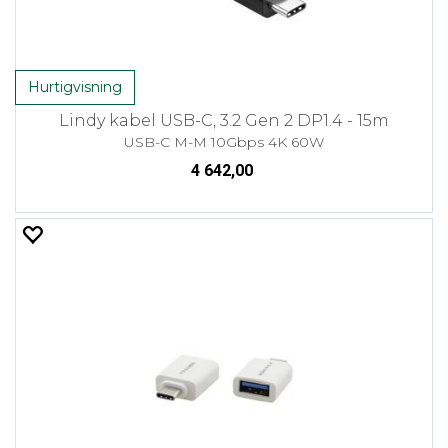
Hurtigvisning
Lindy kabel USB-C, 3.2 Gen 2 DP1.4 - 15m
USB-C M-M 10Gbps 4K 60W
4 642,00