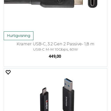
Hurtigvisning
Kramer USB-C, 3.2 Gen 2 Passive- 1,8 m
USB-C M-M 10Gbps, 60W
449,00