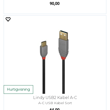
90,00
Hurtigvisning
Lindy USB2 Kabel A-C
A-C USB Kabel Sort
64,00