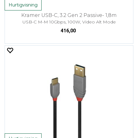
Hurtigvisning
Kramer USB-C, 3.2 Gen 2 Passive- 1,8m
USB-C M-M 10Gbps, 100W, Video Alt Mode
416,00