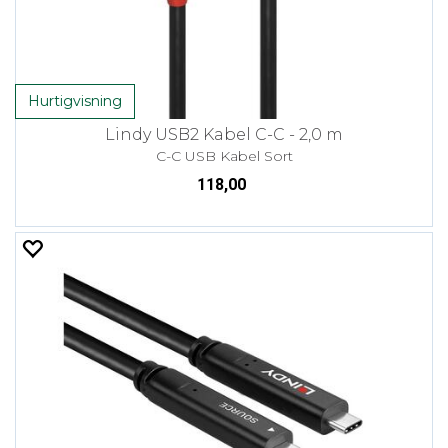
Hurtigvisning
Lindy USB2 Kabel C-C - 2,0 m
C-C USB Kabel Sort
118,00