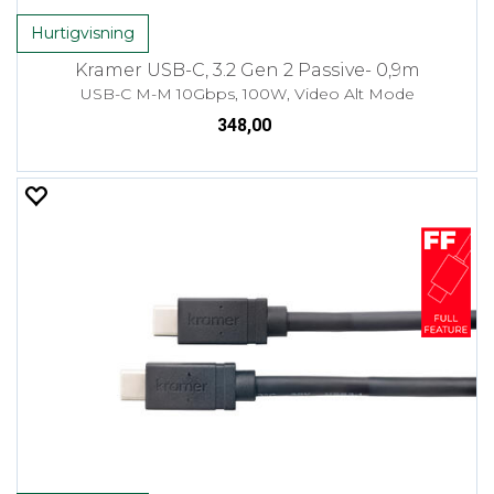
Hurtigvisning
Kramer USB-C, 3.2 Gen 2 Passive- 0,9m
USB-C M-M 10Gbps, 100W, Video Alt Mode
348,00