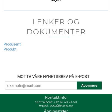
LENKER OG
DOKUMENTER
Produsent
Produkt
MOTTA VÅRE NYHETSBREV PÅ E-POST
Kontaktinfo:
Sentralbord:
+47 62 48 24 50
e-post:
post@leteng.no
Åpningstider: