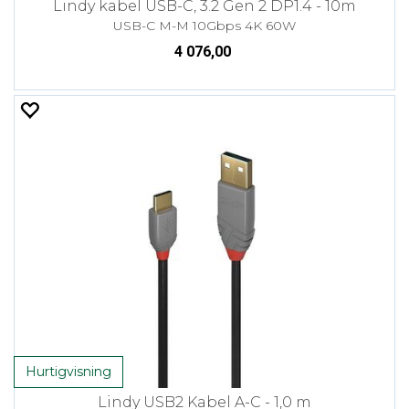
Lindy kabel USB-C, 3.2 Gen 2 DP1.4 - 10m
USB-C M-M 10Gbps 4K 60W
4 076,00
Hurtigvisning
Lindy USB2 Kabel A-C - 1,0 m