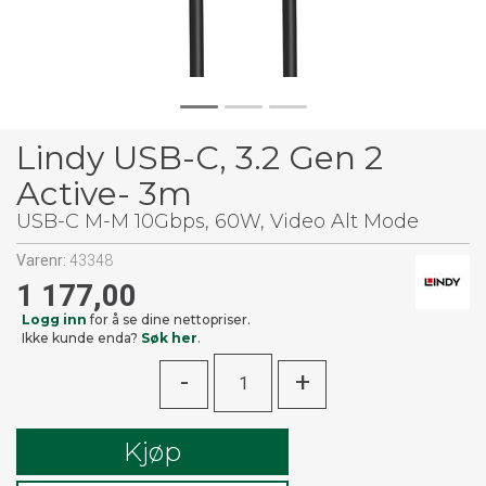
Lindy USB-C, 3.2 Gen 2
Active- 3m
USB-C M-M 10Gbps, 60W, Video Alt Mode
Varenr:
43348
1 177,00
Logg inn
for å se dine nettopriser.
Ikke kunde enda?
Søk her
.
-
+
Kjøp