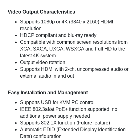
Video Output Characteristics
Supports 1080p or 4K (3840 x 2160) HDMI
resolution
HDCP compliant and blu-ray ready
Compatible with common screen resolutions from
XGA, SXGA, UXGA, WSXGA and Full HD to the
latest 4K system
Output video rotation
Supports HDMI with 2-ch. uncompressed audio or
external audio in and out
Easy Installation and Management
Supports USB for KVM PC control
IEEE 802.3af/at PoE+ function supported; no
additional power supply needed
Supports 802.1X function (Future feature)
Automatic EDID (Extended Display Identification
Data) configuration