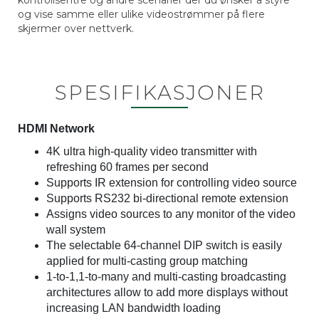
kontrollsentre og andre scenarier der du ønsker å styre
og vise samme eller ulike videostrømmer på flere
skjermer over nettverk.
SPESIFIKASJONER
HDMI Network
4K ultra high-quality video transmitter with
refreshing 60 frames per second
Supports IR extension for controlling video source
Supports RS232 bi-directional remote extension
Assigns video sources to any monitor of the video
wall system
The selectable 64-channel DIP switch is easily
applied for multi-casting group matching
1-to-1,1-to-many and multi-casting broadcasting
architectures allow to add more displays without
increasing LAN bandwidth loading