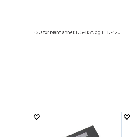
PSU for blant annet ICS-115A og IHD-420