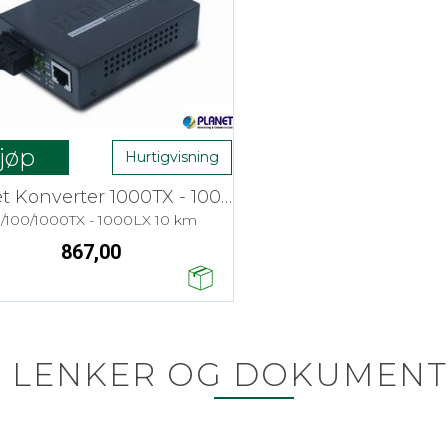
jøp
Hurtigvisning
Planet Konverter 1000TX - 1000FX SM SC
0/100/1000TX - 1000LX 10 km
867,00
LENKER OG DOKUMENT