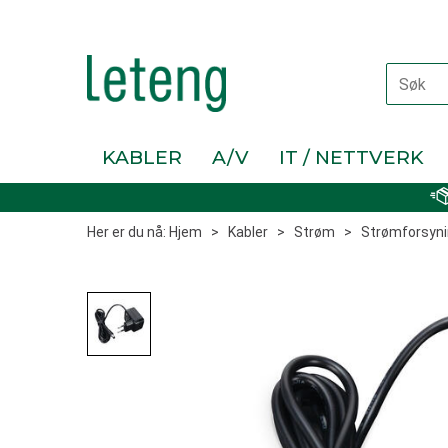
KABLER
A/V
IT / NETTVERK
Her er du nå:
Hjem
>
Kabler
>
Strøm
>
Strømforsyni