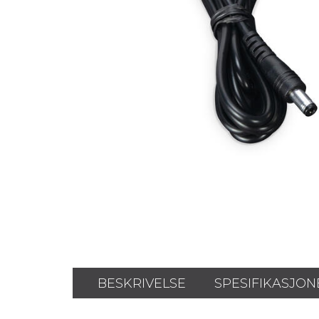
BESKRIVELSE
SPESIFIKASJON