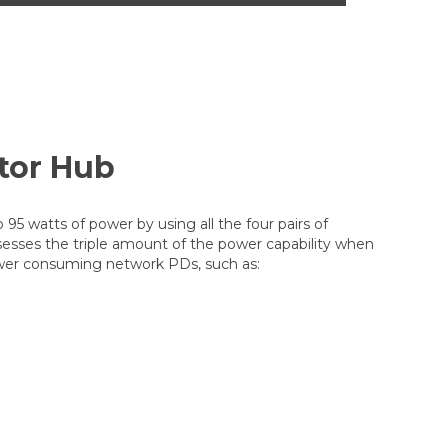
ctor Hub
5 watts of power by using all the four pairs of
sesses the triple amount of the power capability when
ower consuming network PDs, such as: