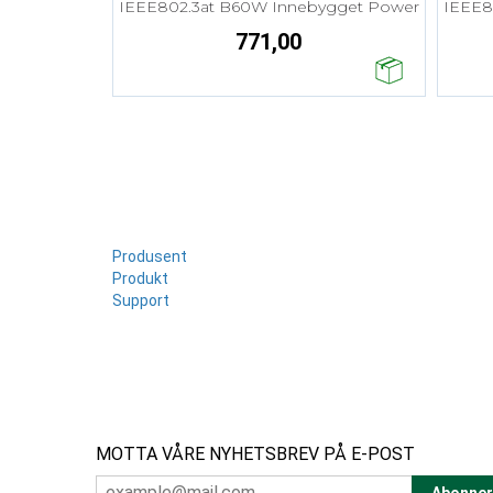
IEEE802.3at B60W Innebygget Power
IEEE8
771,00
Produsent
Produkt
Support
MOTTA VÅRE NYHETSBREV PÅ E-POST