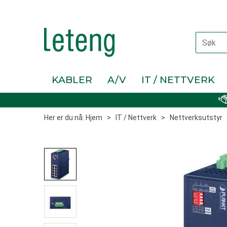
KABLER
A/V
IT / NETTVERK
Her er du nå:
Hjem
>
IT / Nettverk
>
Nettverksutstyr