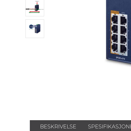
BESKRIVELSE
SPESIFIKASJON