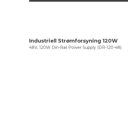
Industriell Strømforsyning 120W
48V, 120W Din-Rail Power Supply (DR-120-48)