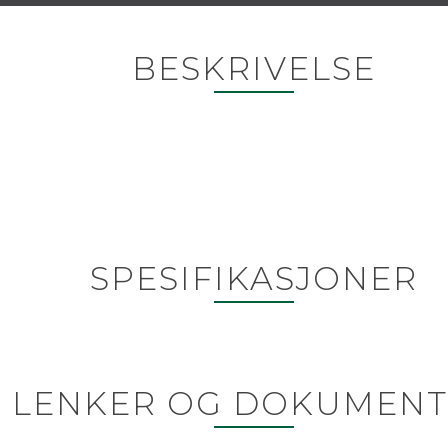
BESKRIVELSE
SPESIFIKASJONER
LENKER OG DOKUMENT