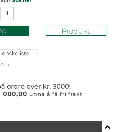
enda?
Søk her
.
+
øp
Produkt
 ønskeliste
 Oslo)
på ordre over kr. 3000!
3 000,00
unna å få fri frakt