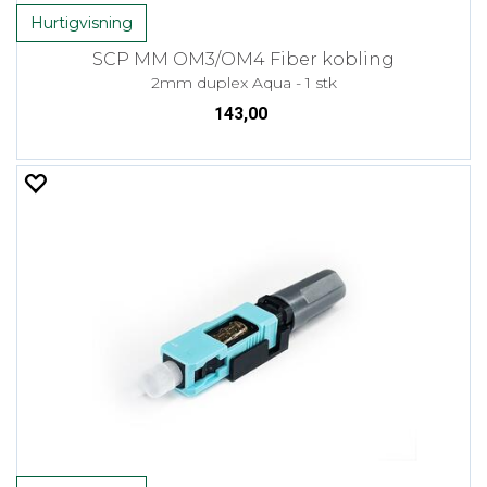
Hurtigvisning
SCP MM OM3/OM4 Fiber kobling
2mm duplex Aqua - 1 stk
143,00