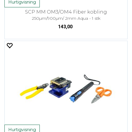
Hurtigvisning
SCP MM OM3/OM4 Fiber kobling
250µm/900µm/ 2mm Aqua - 1 stk
143,00
Hurtigvisning