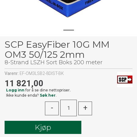
SCP EasyFiber 10G MM
OM3 50/125 2mm
8-Strand LSZH Sort Boks 200 meter
Varenr:
EF-OM3LSB2-8DIST-BK
11 821,00
Logg inn
for å se dine nettopriser.
Ikke kunde enda?
Søk her
.
-
+
Kjøp