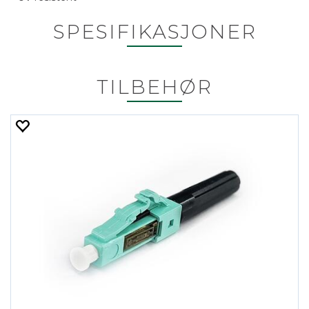
SPESIFIKASJONER
TILBEHØR