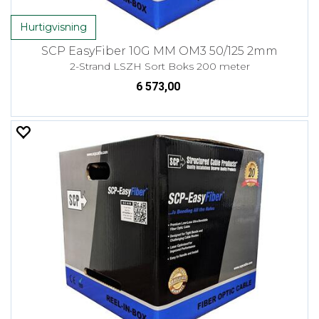
Hurtigvisning
SCP EasyFiber 10G MM OM3 50/125 2mm
2-Strand LSZH Sort Boks 200 meter
6 573,00