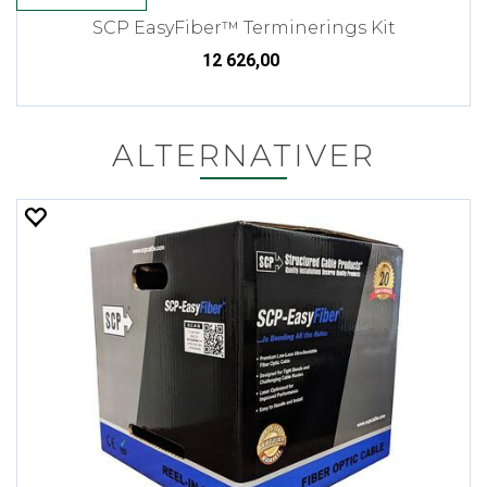
SCP EasyFiber™ Terminerings Kit
12 626,00
ALTERNATIVER