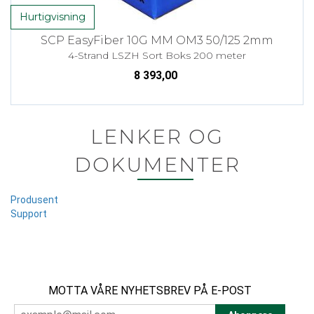
Hurtigvisning
SCP EasyFiber 10G MM OM3 50/125 2mm
4-Strand LSZH Sort Boks 200 meter
8 393,00
LENKER OG
DOKUMENTER
Produsent
Support
MOTTA VÅRE NYHETSBREV PÅ E-POST