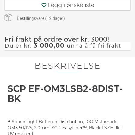
Legg i ønskeliste
Bestillingsvare (
12
dager)
Fri frakt på ordre over kr. 3000!
3 000,00
Du er kr.
unna å få fri frakt
BESKRIVELSE
SCP EF-OM3LSB2-8DIST-
BK
8 Strand Tight Buffered Distribution, 10G Multimode
OM3 50/125, 2.0mm, SCP-EasyFiber™, Black LSZH Jkt
UV resistent