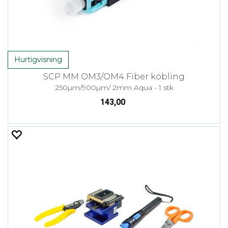
Hurtigvisning
SCP MM OM3/OM4 Fiber kobling
250µm/900µm/ 2mm Aqua - 1 stk
143,00