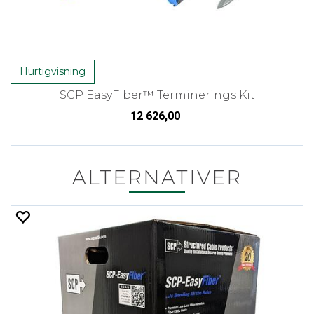
Hurtigvisning
SCP EasyFiber™ Terminerings Kit
12 626,00
ALTERNATIVER