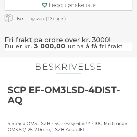
Legg i ønskeliste
Bestillingsvare (
12
dager)
Fri frakt på ordre over kr. 3000!
3 000,00
Du er kr.
unna å få fri frakt
BESKRIVELSE
SCP EF-OM3LSD-4DIST-
AQ
4 Strand OM3 LSZH - SCP-EasyFiber™ - 10G Multimode
OM3 50/125, 2.0mm, LSZH Aqua Jkt