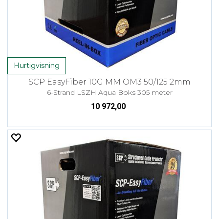
Hurtigvisning
SCP EasyFiber 10G MM OM3 50/125 2mm
6-Strand LSZH Aqua Boks 305 meter
10 972,00