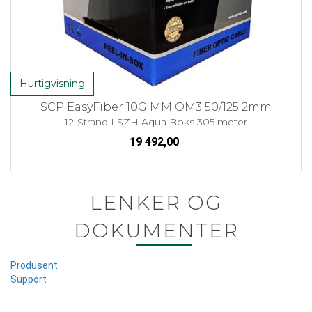
Hurtigvisning
SCP EasyFiber 10G MM OM3 50/125 2mm
12-Strand LSZH Aqua Boks 305 meter
19 492,00
LENKER OG
DOKUMENTER
Produsent
Support