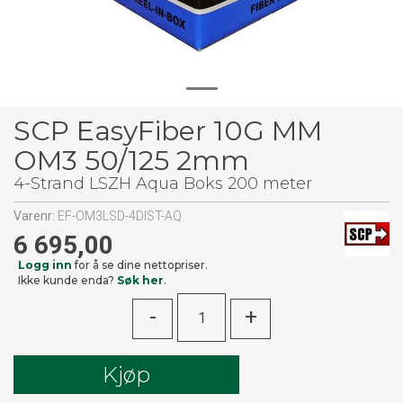
SCP EasyFiber 10G MM
OM3 50/125 2mm
4-Strand LSZH Aqua Boks 200 meter
Varenr:
EF-OM3LSD-4DIST-AQ
6 695,00
Logg inn
for å se dine nettopriser.
Ikke kunde enda?
Søk her
.
-
+
Kjøp