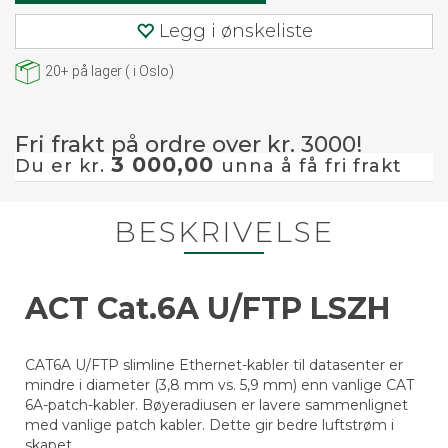
Legg i ønskeliste
20+
på lager
(
i Oslo)
Fri frakt på ordre over kr. 3000!
3 000,00
Du er kr.
unna å få fri frakt
BESKRIVELSE
ACT Cat.6A U/FTP LSZH
CAT6A U/FTP slimline Ethernet-kabler til datasenter er
mindre i diameter (3,8 mm vs. 5,9 mm) enn vanlige CAT
6A-patch-kabler. Bøyeradiusen er lavere sammenlignet
med vanlige patch kabler. Dette gir bedre luftstrøm i
skapet.