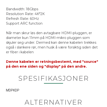
Bandwidth: 18Gbps
Resolution Rate: 4K*2K
Refresh Rate: 60Hz
Support ARC function
Når man skrur løs den avtagbare HDMI-pluggen, er
diameter kun 11mm på HDMI-mikro pluggen som
skjuler seg under. Dermed kan denne kabelen trekkes
også i slankere rør, men husk å være forsiktig siden det
er fiber i kabelen
Denne kabelen er retningsbestemt, med "source"
på den ene siden og "display" på den andre.
SPESIFIKASJONER
MDPKDP
ALTERNATIVER