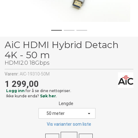
AiC HDMI Hybrid Detach
4K - 50 m
HDMI2.0 18Gbps
Varenr:
AIC-19310-50M
1 299,00
Logg inn
for å se dine nettopriser.
Ikke kunde enda?
Søk her
.
Lengde
50 meter
Vis varianter som liste