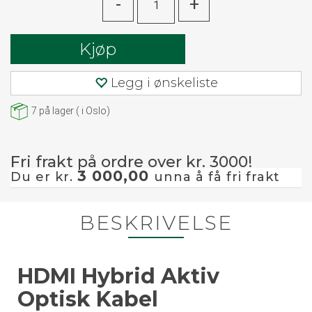
-
+
Kjøp
Legg i ønskeliste
7
på lager
(
i Oslo)
Fri frakt på ordre over kr. 3000!
3 000,00
Du er kr.
unna å få fri frakt
BESKRIVELSE
HDMI Hybrid Aktiv
Optisk Kabel