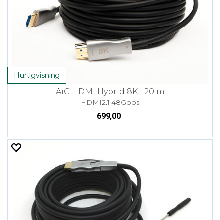
Hurtigvisning
AiC HDMI Hybrid 8K - 20 m
HDMI2.1 48Gbps
699,00