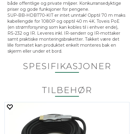
både offentlige og private miljøer. Konkurransedyktige
priser og gode funksjoner for pengene.
SUP-BB-HDBT70-KIT er intet unntak! Opptil 70 m maks
kabellengde for 1080P og opptil 40 m 4K. Toveis PoE
(en strømforsyning som kan kobles til i enhver ende),
RS-232 og IR. Leveres inkl. IR-senderr og IR-mottaker
samt praktiske monteringsbraketter. Takket være det
lille formatet kan produktet enkelt monteres bak en
skjerm eller under et bord.
SPESIFIKASJONER
TILBEHØR