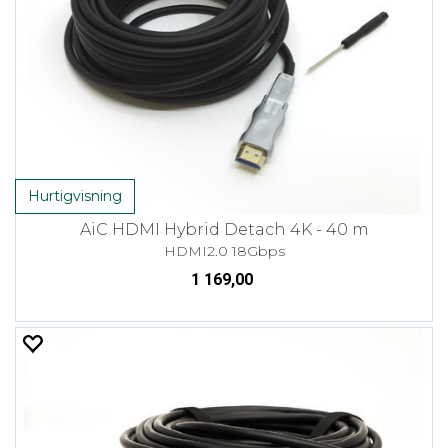
Hurtigvisning
AiC HDMI Hybrid Detach 4K - 40 m
HDMI2.0 18Gbps
1 169,00