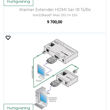
Hurtigvisning
Kramer Extender HDMI Ser IR Tx/Rx
1xHDBaseT Max 130 m 12V
9 700,00
Hurtigvisning