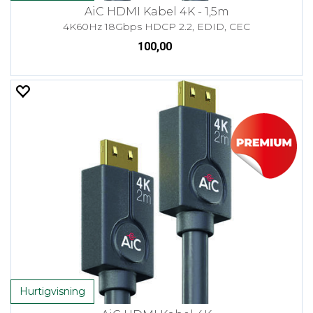
AiC HDMI Kabel 4K - 1,5m
4K60Hz 18Gbps HDCP 2.2, EDID, CEC
100,00
Hurtigvisning