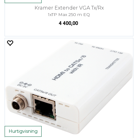
Kramer Extender VGA Tx/Rx
1xTP Max 250 m EQ
4 400,00
Hurtigvisning