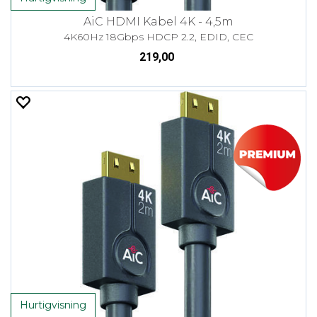
AiC HDMI Kabel 4K - 4,5m
4K60Hz 18Gbps HDCP 2.2, EDID, CEC
219,00
Hurtigvisning