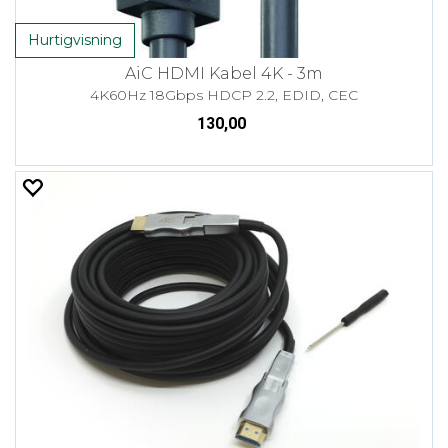
Hurtigvisning
AiC HDMI Kabel 4K - 3m
4K60Hz 18Gbps HDCP 2.2, EDID, CEC
130,00