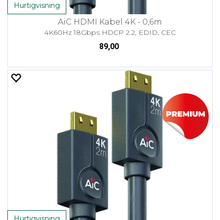
Hurtigvisning
AiC HDMI Kabel 4K - 0,6m
4K60Hz 18Gbps HDCP 2.2, EDID, CEC
89,00
Hurtigvisning