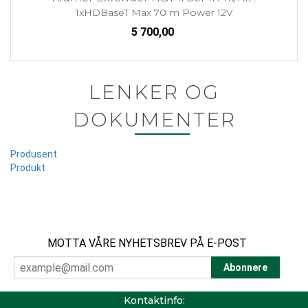
1xHDBaseT Max 70 m Power 12V
5 700,00
LENKER OG
DOKUMENTER
Produsent
Produkt
MOTTA VÅRE NYHETSBREV PÅ E-POST
Kontaktinfo: