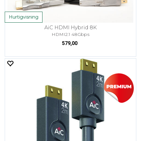
Hurtigvisning
AiC HDMI Hybrid 8K
HDMI2.1 48Gbps
579,00