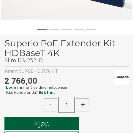
Superio PoE Extender Kit -
HDBaseT 4K
Slim RS-232 IR
Varenr:
SUP-BB-HDBT70-KIT
2 766,00
Logg inn
for å se dine nettopriser.
Ikke kunde enda?
Søk her
.
-
+
Kjøp