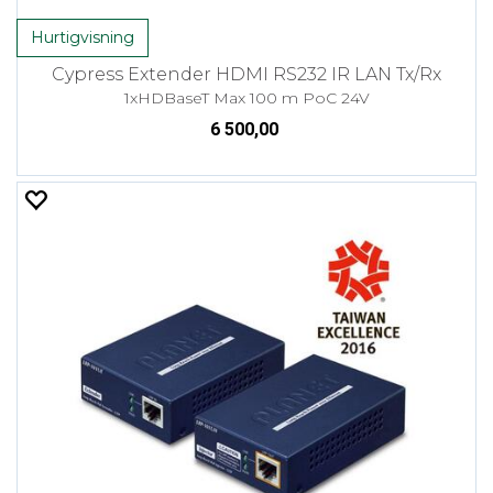
Hurtigvisning
Cypress Extender HDMI RS232 IR LAN Tx/Rx
1xHDBaseT Max 100 m PoC 24V
6 500,00