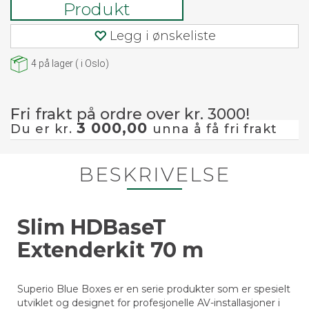
Produkt
Legg i ønskeliste
4
på lager
(
i Oslo)
Fri frakt på ordre over kr. 3000!
3 000,00
Du er kr.
unna å få fri frakt
BESKRIVELSE
Slim HDBaseT
Extenderkit 70 m
Superio Blue Boxes er en serie produkter som er spesielt
utviklet og designet for profesjonelle AV-installasjoner i