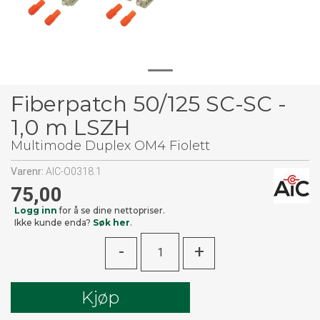
Fiberpatch 50/125 SC-SC -
1,0 m LSZH
Multimode Duplex OM4 Fiolett
Varenr:
AIC-O0318.1
75,00
Logg inn
for å se dine nettopriser.
Ikke kunde enda?
Søk her
.
-
+
Kjøp