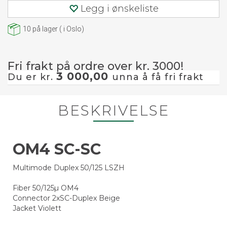
Legg i ønskeliste
10
på lager
(
i Oslo)
Fri frakt på ordre over kr. 3000!
3 000,00
Du er kr.
unna å få fri frakt
BESKRIVELSE
OM4 SC-SC
Multimode Duplex 50/125 LSZH
Fiber 50/125µ OM4
Connector 2xSC-Duplex Beige
Jacket Violett