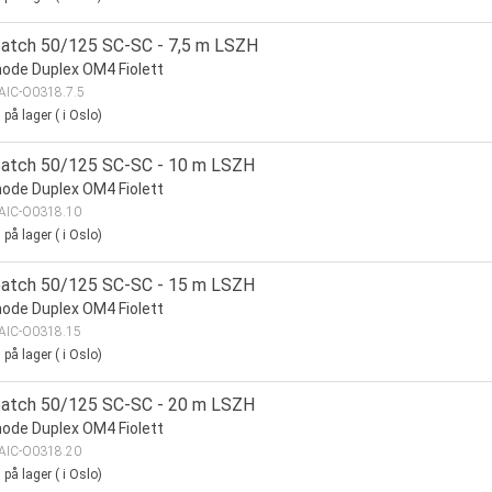
patch 50/125 SC-SC - 7,5 m LSZH
ode Duplex OM4 Fiolett
AIC-O0318.7.5
0
på lager
(
i Oslo)
patch 50/125 SC-SC - 10 m LSZH
ode Duplex OM4 Fiolett
AIC-O0318.10
0
på lager
(
i Oslo)
patch 50/125 SC-SC - 15 m LSZH
ode Duplex OM4 Fiolett
AIC-O0318.15
0
på lager
(
i Oslo)
patch 50/125 SC-SC - 20 m LSZH
ode Duplex OM4 Fiolett
AIC-O0318.20
0
på lager
(
i Oslo)