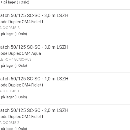
0+
på lager
(
i Oslo)
patch 50/125 SC-SC - 3,0 m LSZH
ode Duplex OM4 Fiolett
AIC-O0318.3
9
på lager
(
i Oslo)
patch 50/125 SC-SC - 3,0 m LSZH
mode Duplex OM4 Aqua
LET-OM4-SC/SC-A03
2
på lager
(
i Oslo)
patch 50/125 SC-SC - 1,0 m LSZH
ode Duplex OM4 Fiolett
AIC-O0318.1
0
på lager
(
i Oslo)
patch 50/125 SC-SC - 2,0 m LSZH
ode Duplex OM4 Fiolett
AIC-O0318.2
0
på lager
(
i Oslo)