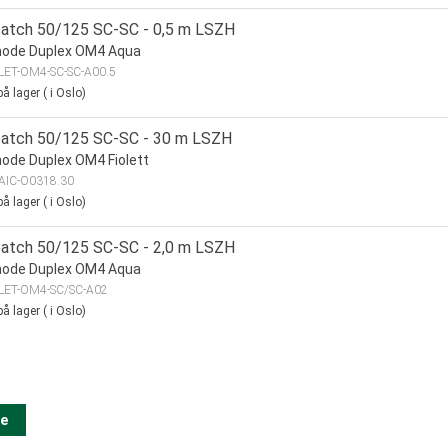
patch 50/125 SC-SC - 0,5 m LSZH
mode Duplex OM4 Aqua
LET-OM4-SC-SC-A00.5
å lager
(
i Oslo)
patch 50/125 SC-SC - 30 m LSZH
ode Duplex OM4 Fiolett
AIC-O0318.30
å lager
(
i Oslo)
patch 50/125 SC-SC - 2,0 m LSZH
mode Duplex OM4 Aqua
LET-OM4-SC/SC-A02
å lager
(
i Oslo)