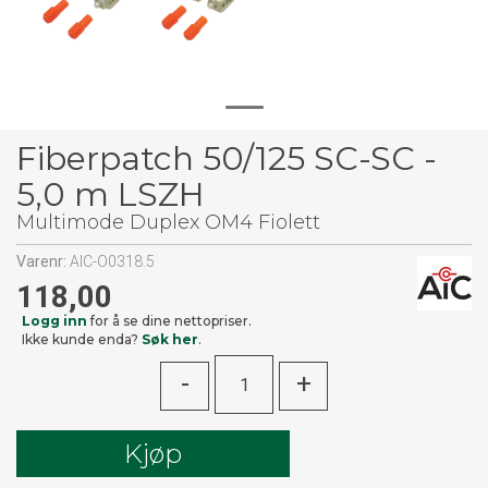
Fiberpatch 50/125 SC-SC -
5,0 m LSZH
Multimode Duplex OM4 Fiolett
Varenr:
AIC-O0318.5
118,00
Logg inn
for å se dine nettopriser.
Ikke kunde enda?
Søk her
.
-
+
Kjøp