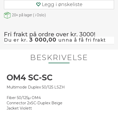
Legg i ønskeliste
20+
på lager
(
i Oslo)
Fri frakt på ordre over kr. 3000!
3 000,00
Du er kr.
unna å få fri frakt
BESKRIVELSE
OM4 SC-SC
Multimode Duplex 50/125 LSZH
Fiber 50/125µ OM4
Connector 2xSC-Duplex Beige
Jacket Violett