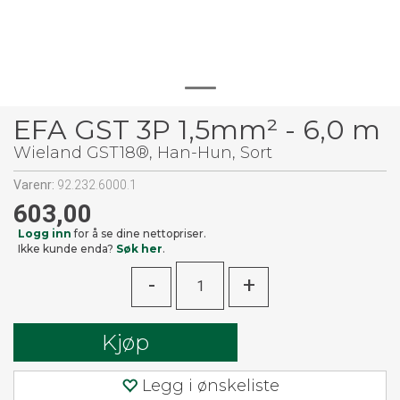
EFA GST 3P 1,5mm² - 6,0 m
Wieland GST18®, Han-Hun, Sort
Varenr:
92.232.6000.1
603,00
Logg inn
for å se dine nettopriser.
Ikke kunde enda?
Søk her
.
-
+
Kjøp
Legg i ønskeliste