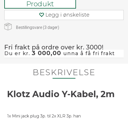
Produkt
Legg i ønskeliste
Bestillingsvare (
3
dager)
Fri frakt på ordre over kr. 3000!
3 000,00
Du er kr.
unna å få fri frakt
BESKRIVELSE
Klotz Audio Y-Kabel, 2m
1x Mini jack plug 3p. til 2x XLR 3p. han