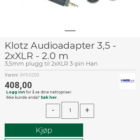
Klotz Audioadapter 3,5 -
2xXLR - 2.0 m
3,5mm plugg til 2xXLR 3-pin Han
Varenr:
AY9-0200
408,00
Logg inn
for å se dine nettopriser.
Ikke kunde enda?
Søk her
.
-
+
Kjøp