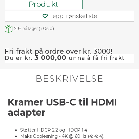
Produkt
Legg i ønskeliste
20+
på lager
(
i Oslo)
Fri frakt på ordre over kr. 3000!
3 000,00
Du er kr.
unna å få fri frakt
BESKRIVELSE
Kramer USB-C til HDMI
adapter
Støtter HDCP 2.2 og HDCP 1.4
Maks Oppløsning - 4K @ 60Hz (4: 4: 4).