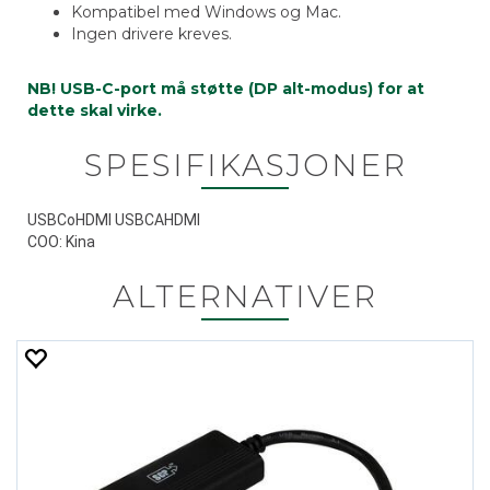
Kompatibel med Windows og Mac.
Ingen drivere kreves.
NB! USB-C-port må støtte (DP alt-modus) for at
dette skal virke.
SPESIFIKASJONER
USBCoHDMI USBCAHDMI
COO: Kina
ALTERNATIVER