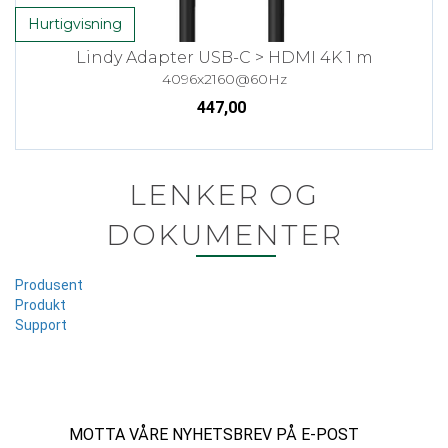
Hurtigvisning
Lindy Adapter USB-C > HDMI 4K 1 m
4096x2160@60Hz
447,00
LENKER OG
DOKUMENTER
Produsent
Produkt
Support
MOTTA VÅRE NYHETSBREV PÅ E-POST