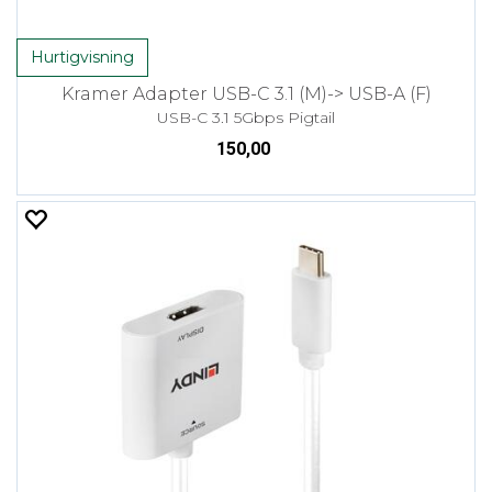
Hurtigvisning
Kramer Adapter USB-C 3.1 (M)-> USB-A (F)
USB-C 3.1 5Gbps Pigtail
150,00