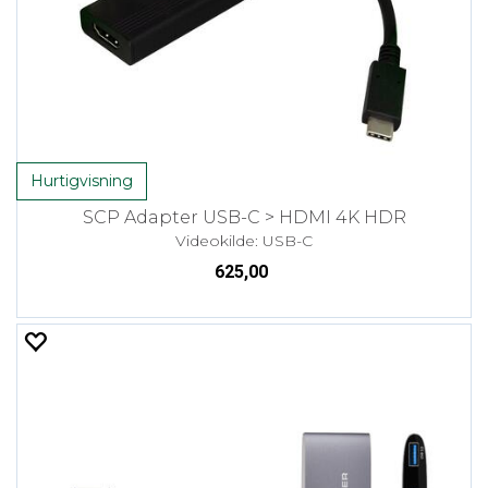
Hurtigvisning
SCP Adapter USB-C > HDMI 4K HDR
Videokilde: USB-C
625,00