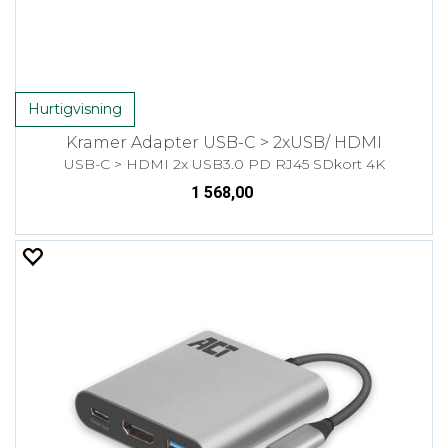
Hurtigvisning
Kramer Adapter USB-C > 2xUSB/ HDMI
USB-C > HDMI 2x USB3.0 PD RJ45 SDkort 4K
1 568,00