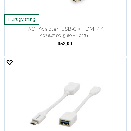
Hurtigvisning
ACT Adapterl USB-C > HDMI 4K
4096x2160 @60Hz 0,15 m
352,00