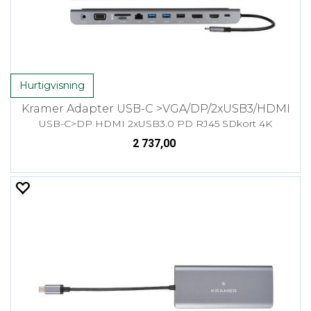
Hurtigvisning
Kramer Adapter USB-C >VGA/DP/2xUSB3/HDMI
USB-C>DP HDMI 2xUSB3.0 PD RJ45 SDkort 4K
2 737,00