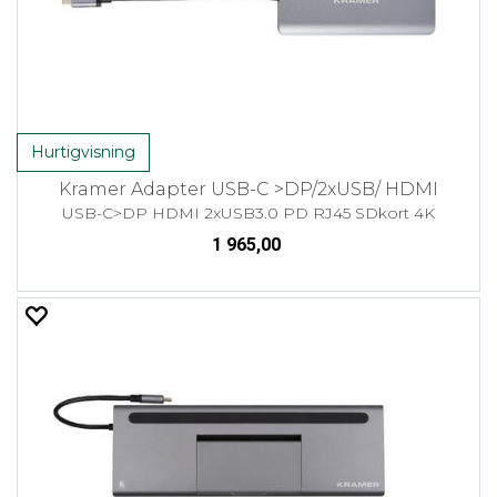
Hurtigvisning
Kramer Adapter USB-C >DP/2xUSB/ HDMI
USB-C>DP HDMI 2xUSB3.0 PD RJ45 SDkort 4K
1 965,00