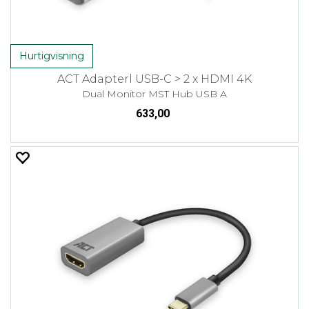
Hurtigvisning
ACT Adapterl USB-C > 2 x HDMI 4K
Dual Monitor MST Hub USB A
633,00