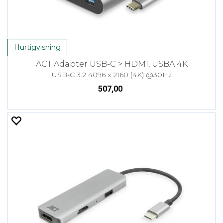
Hurtigvisning
ACT Adapter USB-C > HDMI, USBA 4K
USB-C 3.2 4096 x 2160 (4K) @30Hz
507,00