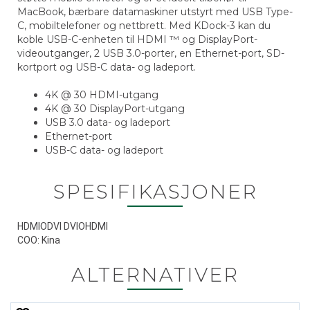
MacBook, bærbare datamaskiner utstyrt med USB Type-
C, mobiltelefoner og nettbrett. Med KDock-3 kan du
koble USB-C-enheten til HDMI ™ og DisplayPort-
videoutganger, 2 USB 3.0-porter, en Ethernet-port, SD-
kortport og USB-C data- og ladeport.
4K @ 30 HDMI-utgang
4K @ 30 DisplayPort-utgang
USB 3.0 data- og ladeport
Ethernet-port
USB-C data- og ladeport
SPESIFIKASJONER
HDMIODVI DVIOHDMI
COO: Kina
ALTERNATIVER