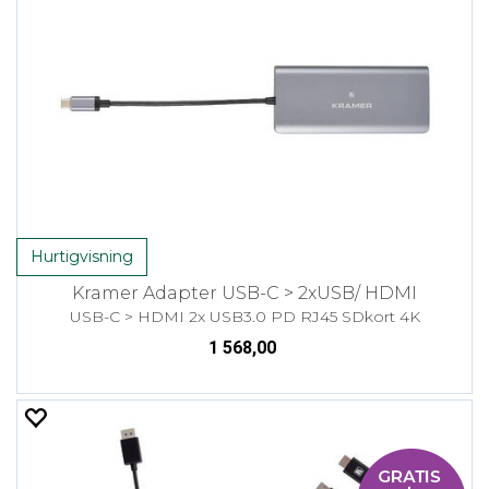
Hurtigvisning
Kramer Adapter USB-C > 2xUSB/ HDMI
USB-C > HDMI 2x USB3.0 PD RJ45 SDkort 4K
1 568,00