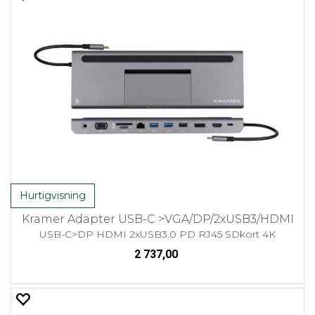
Hurtigvisning
Kramer Adapter USB-C >VGA/DP/2xUSB3/HDMI
USB-C>DP HDMI 2xUSB3.0 PD RJ45 SDkort 4K
2 737,00