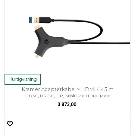
Hurtigvisning
Kramer Adapterkabel > HDMI 4K 3 m
HDMI, USB-C, DP, MiniDP > HDMI Male
3 873,00