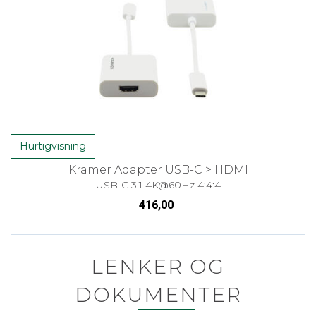
Hurtigvisning
Kramer Adapter USB-C > HDMI
USB-C 3.1 4K@60Hz 4:4:4
416,00
LENKER OG
DOKUMENTER