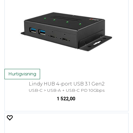
Hurtigvisning
Lindy HUB 4-port USB 3.1 Gen2
USB-C > USB-A + USB-C PD 10Gbps
1 522,00