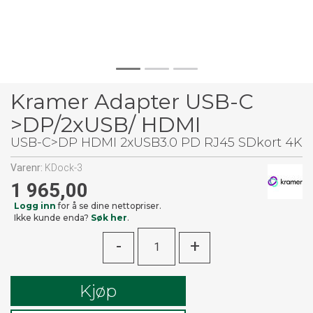
Kramer Adapter USB-C
>DP/2xUSB/ HDMI
USB-C>DP HDMI 2xUSB3.0 PD RJ45 SDkort 4K
Varenr:
KDock-3
1 965,00
Logg inn
for å se dine nettopriser.
Ikke kunde enda?
Søk her
.
-
+
Kjøp