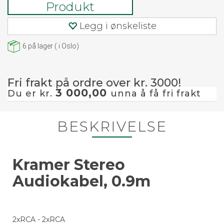
Produkt
Legg i ønskeliste
6
på lager
(
i Oslo)
Fri frakt på ordre over kr. 3000!
3 000,00
Du er kr.
unna å få fri frakt
BESKRIVELSE
Kramer Stereo
Audiokabel, 0.9m
2xRCA - 2xRCA