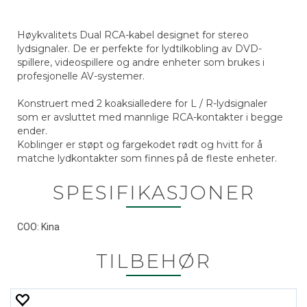
Høykvalitets Dual RCA-kabel designet for stereo
lydsignaler. De er perfekte for lydtilkobling av DVD-
spillere, videospillere og andre enheter som brukes i
profesjonelle AV-systemer.
Konstruert med 2 koaksialledere for L / R-lydsignaler
som er avsluttet med mannlige RCA-kontakter i begge
ender.
Koblinger er støpt og fargekodet rødt og hvitt for å
matche lydkontakter som finnes på de fleste enheter.
SPESIFIKASJONER
COO: Kina
TILBEHØR