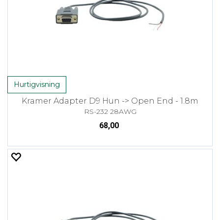
Hurtigvisning
Kramer Adapter D9 Hun -> Open End - 1.8m
RS-232 28AWG
68,00