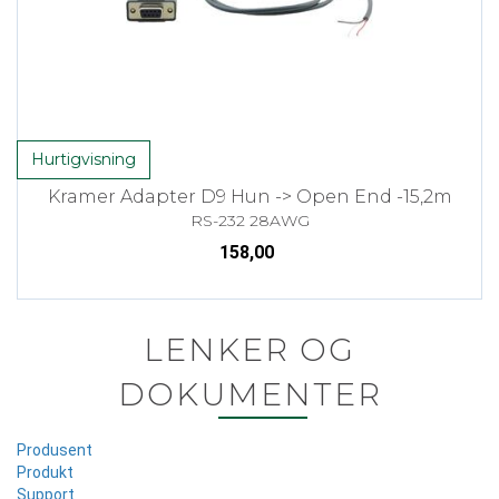
Hurtigvisning
Kramer Adapter D9 Hun -> Open End -15,2m
RS-232 28AWG
158,00
LENKER OG
DOKUMENTER
Produsent
Produkt
Support