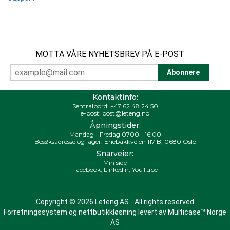
MOTTA VÅRE NYHETSBREV PÅ E-POST
Kontaktinfo:
Sentralbord:
+47 62 48 24 50
e-post:
post@leteng.no
Åpningstider:
Mandag - Fredag 0700 - 16:00
Besøksadresse og lager: Enebakkveien 117 B, 0680 Oslo
Snarveier:
Min side
Facebook
,
LinkedIn
,
YouTube
Copyright © 2026 Leteng AS - All rights reserved
Forretningssystem
og
nettbutikkløsning
levert av
Multicase™ Norge
AS