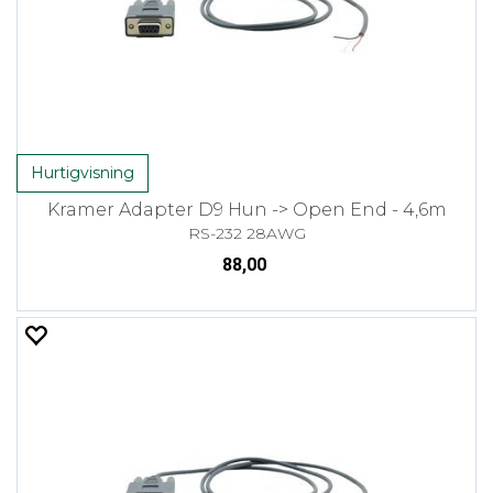
Hurtigvisning
Kramer Adapter D9 Hun -> Open End - 4,6m
RS-232 28AWG
88,00