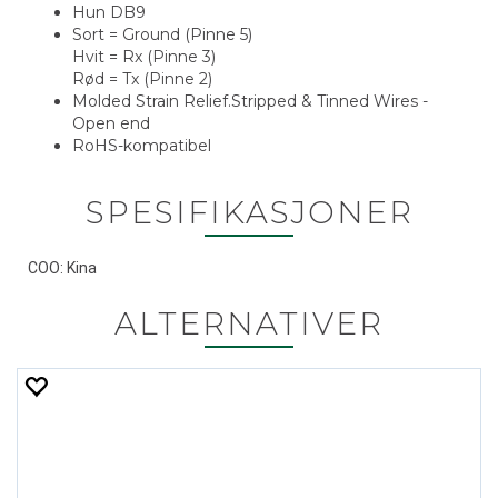
Hun DB9
Sort = Ground (Pinne 5)
Hvit = Rx (Pinne 3)
Rød = Tx (Pinne 2)
Molded Strain Relief.Stripped & Tinned Wires -
Open end
RoHS-kompatibel
SPESIFIKASJONER
COO: Kina
ALTERNATIVER