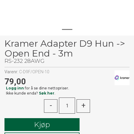
Kramer Adapter D9 Hun ->
Open End - 3m
RS-232 28AWG
Varenr:
C-D9F/OPEN-10
79,00
Logg inn
for å se dine nettopriser.
Ikke kunde enda?
Søk her
.
-
+
Kjøp