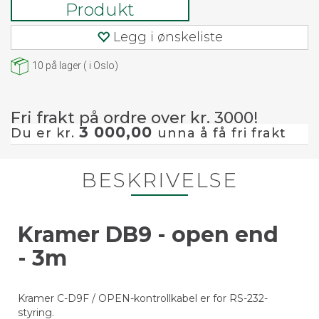
Produkt
Legg i ønskeliste
10
på lager
(
i Oslo)
Fri frakt på ordre over kr. 3000!
3 000,00
Du er kr.
unna å få fri frakt
BESKRIVELSE
Kramer DB9 - open end
- 3m
Kramer C-D9F / OPEN-kontrollkabel er for RS-232-
styring.