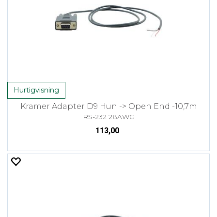
Hurtigvisning
Kramer Adapter D9 Hun -> Open End -10,7m
RS-232 28AWG
113,00