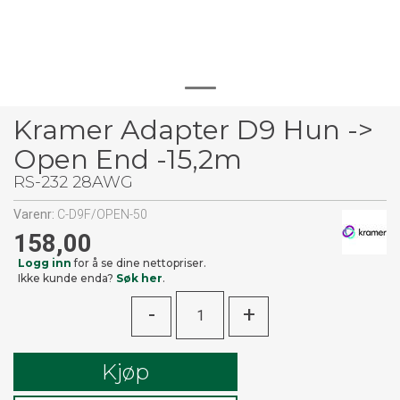
Kramer Adapter D9 Hun ->
Open End -15,2m
RS-232 28AWG
Varenr:
C-D9F/OPEN-50
158,00
Logg inn
for å se dine nettopriser.
Ikke kunde enda?
Søk her
.
-
+
Kjøp