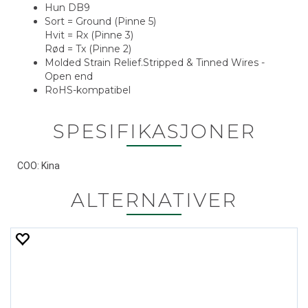
Hun DB9
Sort = Ground (Pinne 5)
Hvit = Rx (Pinne 3)
Rød = Tx (Pinne 2)
Molded Strain Relief.Stripped & Tinned Wires -
Open end
RoHS-kompatibel
SPESIFIKASJONER
COO: Kina
ALTERNATIVER