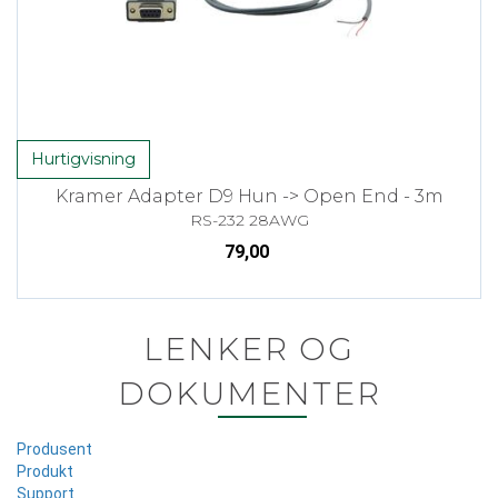
Hurtigvisning
Kramer Adapter D9 Hun -> Open End - 3m
RS-232 28AWG
79,00
LENKER OG
DOKUMENTER
Produsent
Produkt
Support