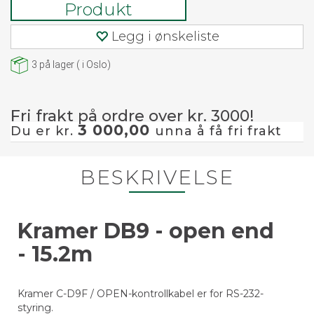
Produkt
Legg i ønskeliste
3
på lager
(
i Oslo)
Fri frakt på ordre over kr. 3000!
3 000,00
Du er kr.
unna å få fri frakt
BESKRIVELSE
Kramer DB9 - open end
- 15.2m
Kramer C-D9F / OPEN-kontrollkabel er for RS-232-
styring.