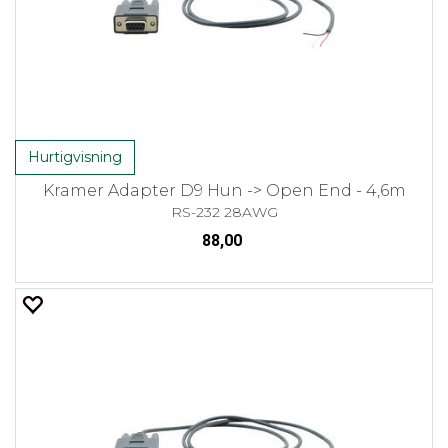
Hurtigvisning
Kramer Adapter D9 Hun -> Open End - 4,6m
RS-232 28AWG
88,00