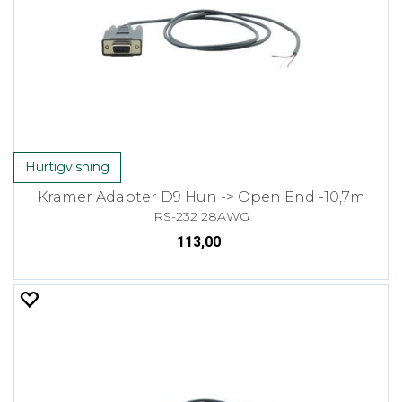
Hurtigvisning
Kramer Adapter D9 Hun -> Open End -10,7m
RS-232 28AWG
113,00