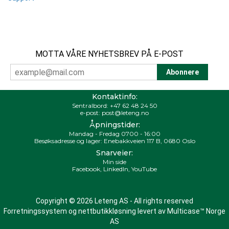
MOTTA VÅRE NYHETSBREV PÅ E-POST
Kontaktinfo:
Sentralbord:
+47 62 48 24 50
e-post:
post@leteng.no
Åpningstider:
Mandag - Fredag 0700 - 16:00
Besøksadresse og lager: Enebakkveien 117 B, 0680 Oslo
Snarveier:
Min side
Facebook
,
LinkedIn
,
YouTube
Copyright © 2026 Leteng AS - All rights reserved
Forretningssystem
og
nettbutikkløsning
levert av
Multicase™ Norge
AS