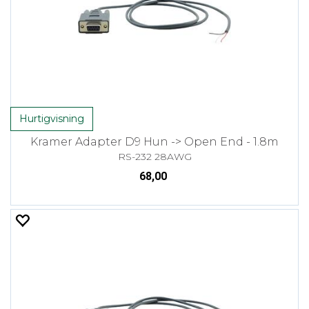
Hurtigvisning
Kramer Adapter D9 Hun -> Open End - 1.8m
RS-232 28AWG
68,00