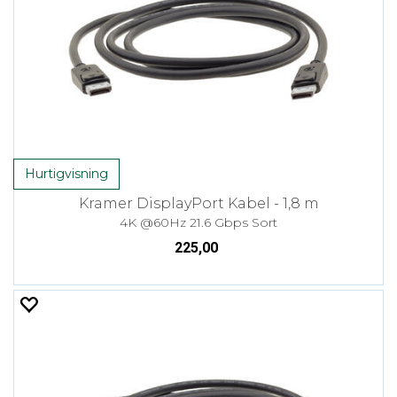
Hurtigvisning
Kramer DisplayPort Kabel - 1,8 m
4K @60Hz 21.6 Gbps Sort
225,00