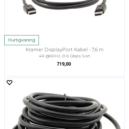
Hurtigvisning
Kramer DisplayPort Kabel - 7,6 m
4K @60Hz 21.6 Gbps Sort
719,00