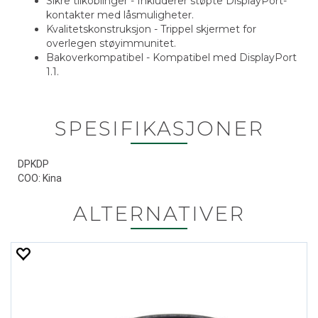
Sikre tilkoblinger - Inkluderer støpte DisplayPort-
kontakter med låsmuligheter.
Kvalitetskonstruksjon - Trippel skjermet for
overlegen støyimmunitet.
Bakoverkompatibel - Kompatibel med DisplayPort
1.1.
SPESIFIKASJONER
DPKDP
COO: Kina
ALTERNATIVER