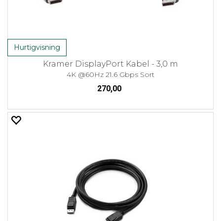
Hurtigvisning
Kramer DisplayPort Kabel - 3,0 m
4K @60Hz 21.6 Gbps Sort
270,00