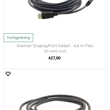
Hurtigvisning
Kramer DisplayPort Kabel - 4,6 m Flex
30 AWG Sort
427,00