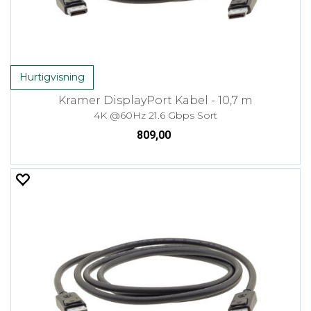
Hurtigvisning
Kramer DisplayPort Kabel - 10,7 m
4K @60Hz 21.6 Gbps Sort
809,00