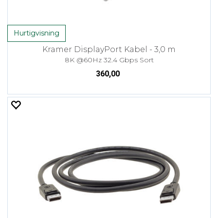
Hurtigvisning
Kramer DisplayPort Kabel - 3,0 m
8K @60Hz 32.4 Gbps Sort
360,00