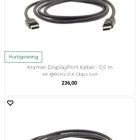
Hurtigvisning
Kramer DisplayPort Kabel - 0,9 m
4K @60Hz 21.6 Gbps Sort
236,00