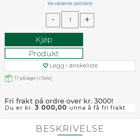
Vis varianter som liste
-
+
Kjøp
Produkt
Legg i ønskeliste
17
på lager
(
i Oslo)
Fri frakt på ordre over kr. 3000!
3 000,00
Du er kr.
unna å få fri frakt
BESKRIVELSE