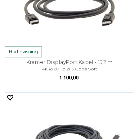
Hurtigvisning
Kramer DisplayPort Kabel - 15,2 m
4K @60Hz 21.6 Gbps Sort
1 100,00