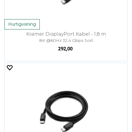
Hurtigvisning
Kramer DisplayPort Kabel - 1,8 m
8K @60Hz 32.4 Gbps Sort
292,00