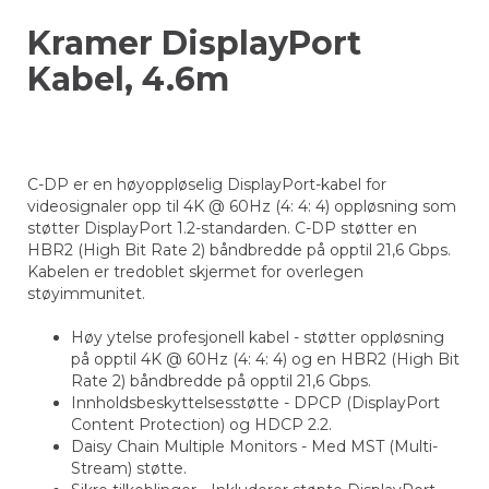
Kramer DisplayPort
Kabel, 4.6m
C-DP er en høyoppløselig DisplayPort-kabel for
videosignaler opp til 4K @ 60Hz (4: 4: 4) oppløsning som
støtter DisplayPort 1.2-standarden. C-DP støtter en
HBR2 (High Bit Rate 2) båndbredde på opptil 21,6 Gbps.
Kabelen er tredoblet skjermet for overlegen
støyimmunitet.
Høy ytelse profesjonell kabel - støtter oppløsning
på opptil 4K @ 60Hz (4: 4: 4) og en HBR2 (High Bit
Rate 2) båndbredde på opptil 21,6 Gbps.
Innholdsbeskyttelsesstøtte - DPCP (DisplayPort
Content Protection) og HDCP 2.2.
Daisy Chain Multiple Monitors - Med MST (Multi-
Stream) støtte.