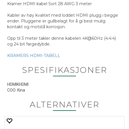
Kramer HDMI kabel Sort 28 AWG 3 meter
Kabler av høy kvalitet med loddet HDMI plugg i begge
ender. Pluggene er gullbelagt for å gi best mulig
kontakt og motstå korrosjon.
Opp til 3 meter takler denne kabelen 4K@60Hz (4:4:4)
og 24 bit fargedybde.
KRAMERS HDMI-TABELL
SPESIFIKASJONER
HDMIKHDMI
COO: Kina
ALTERNATIVER