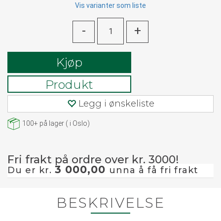
Vis varianter som liste
-
+
Kjøp
Produkt
Legg i ønskeliste
100+
på lager
(
i Oslo)
Fri frakt på ordre over kr. 3000!
3 000,00
Du er kr.
unna å få fri frakt
BESKRIVELSE