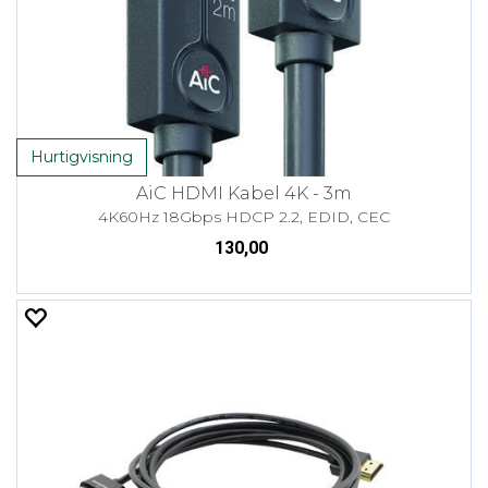
Hurtigvisning
AiC HDMI Kabel 4K - 3m
4K60Hz 18Gbps HDCP 2.2, EDID, CEC
130,00