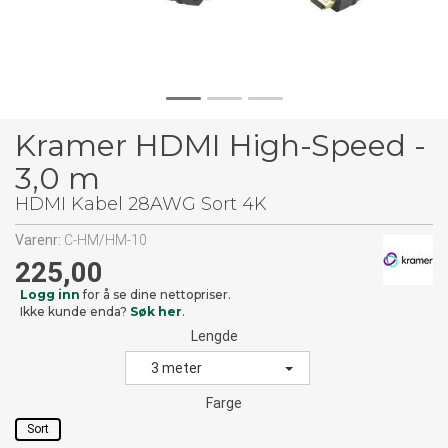
Kramer HDMI High-Speed -
3,0 m
HDMI Kabel 28AWG Sort 4K
Varenr:
C-HM/HM-10
225,00
Logg inn
for å se dine nettopriser.
Ikke kunde enda?
Søk her
.
Lengde
3 meter
Farge
Sort