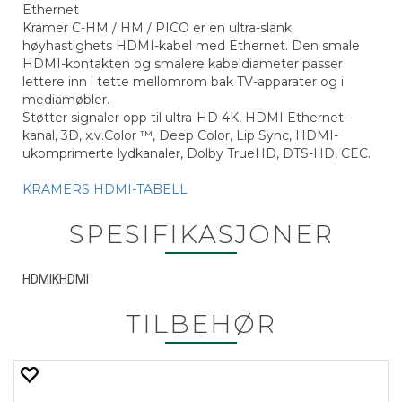
Ethernet
Kramer C-HM / HM / PICO er en ultra-slank
høyhastighets HDMI-kabel med Ethernet. Den smale
HDMI-kontakten og smalere kabeldiameter passer
lettere inn i tette mellomrom bak TV-apparater og i
mediamøbler.
Støtter signaler opp til ultra-HD 4K, HDMI Ethernet-
kanal, 3D, x.v.Color ™, Deep Color, Lip Sync, HDMI-
ukomprimerte lydkanaler, Dolby TrueHD, DTS-HD, CEC.
KRAMERS HDMI-TABELL
SPESIFIKASJONER
HDMIKHDMI
TILBEHØR