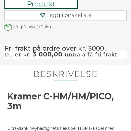
Produkt
Legg i ønskeliste
20+
på lager
(
i Oslo)
Fri frakt på ordre over kr. 3000!
3 000,00
Du er kr.
unna å få fri frakt
BESKRIVELSE
Kramer C-HM/HM/PICO,
3m
Ultra-slank høyhastighets fleksibel HDMI- kabel med