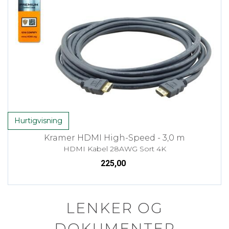
Hurtigvisning
Kramer HDMI High-Speed - 3,0 m
HDMI Kabel 28AWG Sort 4K
225,00
LENKER OG
DOKUMENTER