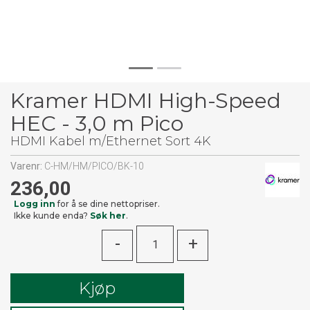
Kramer HDMI High-Speed
HEC - 3,0 m Pico
HDMI Kabel m/Ethernet Sort 4K
Varenr:
C-HM/HM/PICO/BK-10
236,00
Logg inn
for å se dine nettopriser.
Ikke kunde enda?
Søk her
.
-
+
Kjøp