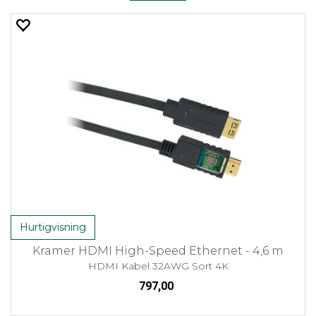
Hurtigvisning
Kramer HDMI High-Speed Ethernet - 4,6 m
HDMI Kabel 32AWG Sort 4K
797,00