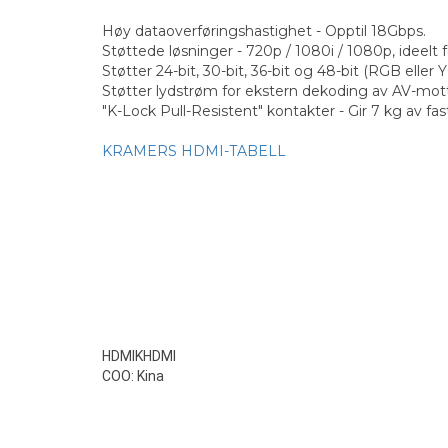
Høy dataoverføringshastighet - Opptil 18Gbps.
Støttede løsninger - 720p / 1080i / 1080p, ideelt
Støtter 24-bit, 30-bit, 36-bit og 48-bit (RGB el
Støtter lydstrøm for ekstern dekoding av AV-mot
"K-Lock Pull-Resistent" kontakter - Gir 7 kg av fast
KRAMERS HDMI-TABELL
HDMIKHDMI
COO: Kina