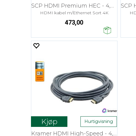
SCP HDMI Premium HEC - 4,6 m Install
HDMI kabel m/Ethernet Sort 4K
HD
473,00
Kjøp
Hurtigvisning
Kramer HDMI High-Speed - 4,6 m