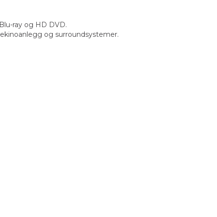
, Blu-ray og HD DVD.
emmekinoanlegg og surroundsystemer.