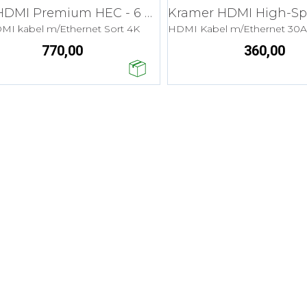
SCP HDMI Premium HEC - 6 m Install
MI kabel m/Ethernet Sort 4K
770,00
360,00