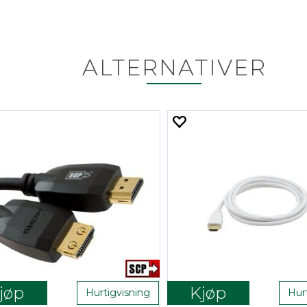
ALTERNATIVER
jøp
Kjøp
Hurtigvisning
Hur