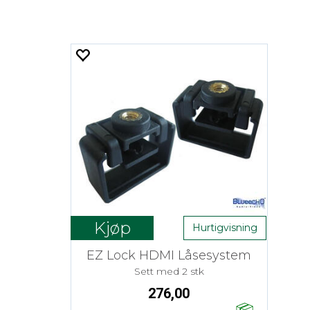
Kjøp
Hurtigvisning
EZ Lock HDMI Låsesystem
Sett med 2 stk
276,00