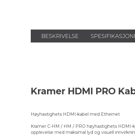
BESKRIVELSE
SPESIFIKASJON
Kramer HDMI PRO Ka
Høyhastighets HDMI-kabel med Ethernet
Kramer C-HM / HM / PRO høyhastighets HDMI-kabel
opplevelse med maksimal lyd og visuell innvirknin