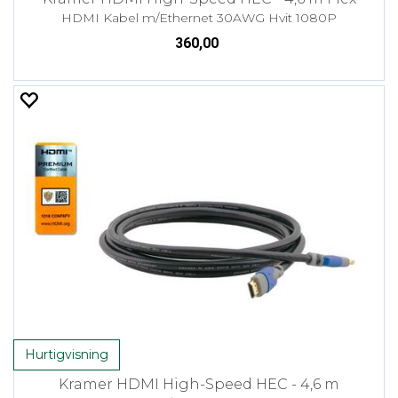
HDMI Kabel m/Ethernet 30AWG Hvit 1080P
360,00
Hurtigvisning
Kramer HDMI High-Speed HEC - 4,6 m