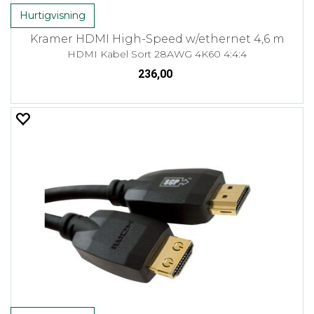
Hurtigvisning
Kramer HDMI High-Speed w/ethernet 4,6 m
HDMI Kabel Sort 28AWG 4K60 4:4:4
236,00