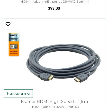
HDMI Kabel m/Ethernet 26AWG Sort 4K
393,00
Hurtigvisning
Kramer HDMI High-Speed - 4,6 m
HDMI Kabel 28AWG Sort 4K