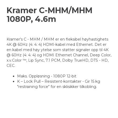
Kramer C-MHM/MHM
1080P, 4.6m
Kramer's C - MHM / MHM er en fleksibel høyhastighets
4K @ 60Hz (4: 4: 4) HDMI-kabel med Ethernet. Det er
en kabel med høy ytelse som støtter signaler opp til 4K
@ 60Hz (4: 4: 4) og HDMI Ethernet Channel, Deep Color,
x.v.Color ™, Lip Sync, 7.1 PCM, Dolby TrueHD, DTS - HD,
CEC.
Maks. Oppløsning - 1080P 12-bit
K – Lock Pull – Resistent-kontakter - Gir 15 kg
"restraining force" for en sklisikker tilkobling.