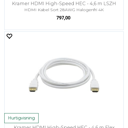
Kramer HDMI High-Speed HEC - 4,6 m LSZH
HDMI Kabel Sort 28AWG Halogenfri 4K
797,00
Hurtigvisning
Kramer HDMI High-Speed HEC - 4,6 m Flex