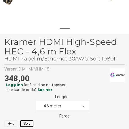
Kramer HDMI High-Speed
HEC - 4,6 m Flex
HDMI Kabel m/Ethernet 30AWG Sort 1080P
Varenr:
C-MHM/MHM-15
348,00
Logg inn
for å se dine nettopriser.
Ikke kunde enda?
Søk her
.
Lengde
4,6 meter
Farge
Hvit
Sort