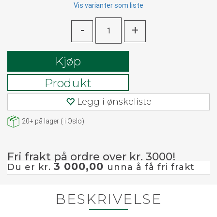
Vis varianter som liste
-
+
Kjøp
Produkt
Legg i ønskeliste
20+
på lager
(
i Oslo)
Fri frakt på ordre over kr. 3000!
3 000,00
Du er kr.
unna å få fri frakt
BESKRIVELSE