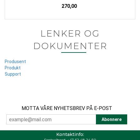
270,00
LENKER OG
DOKUMENTER
Produsent
Produkt
Support
MOTTA VÅRE NYHETSBREV PÅ E-POST
Kontaktinfo:
Sentralbord:
+47 62 48 24 50