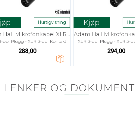
jøp
Kjøp
Hurtigvisning
Hur
Adam Hall Mikrofonkabel XLR - 1,0 m
-pol Plugg - XLR 3-pol Kontakt
XLR 3-pol Plugg - XLR 3-p
288,00
294,00
LENKER OG DOKUMENT