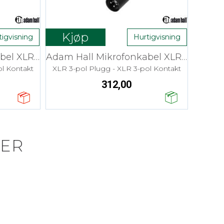
Kjøp
tigvisning
Hurtigvisning
Adam Hall Mikrofonkabel XLR - 1,5 m
Adam Hall Mikrofonkabel XLR - 3,0 m
ol Kontakt
XLR 3-pol Plugg - XLR 3-pol Kontakt
312,00
ER