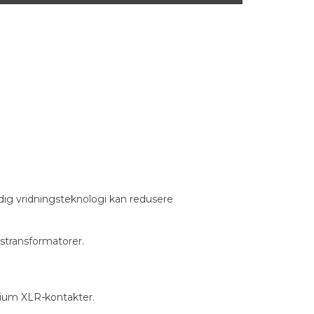
idig vridningsteknologi kan redusere
stransformatorer.
mium XLR-kontakter.