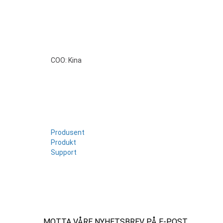
COO: Kina
Produsent
Produkt
Support
MOTTA VÅRE NYHETSBREV PÅ E-POST