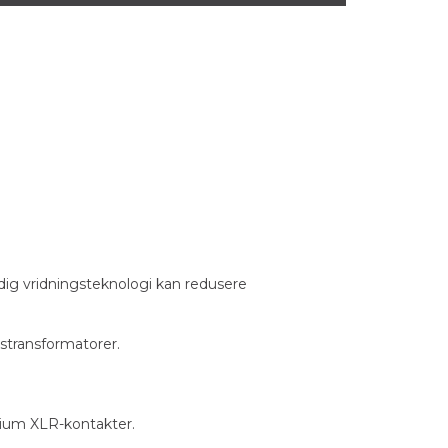
idig vridningsteknologi kan redusere
stransformatorer.
mium XLR-kontakter.