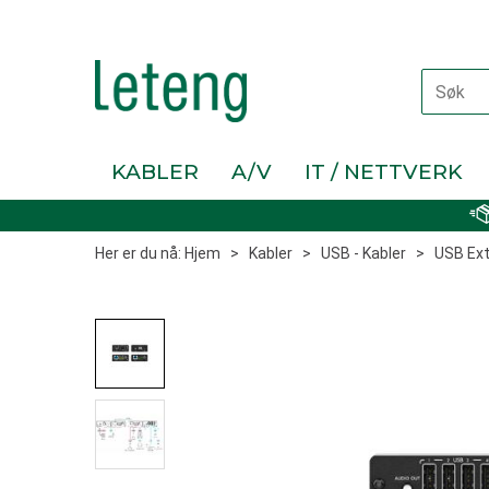
KABLER
A/V
IT / NETTVERK
Her er du nå:
Hjem
>
Kabler
>
USB - Kabler
>
USB Ex