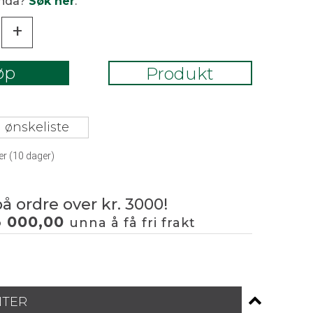
enda?
Søk her
.
+
øp
Produkt
 ønskeliste
er (
10
dager)
på ordre over kr. 3000!
3 000,00
unna å få fri frakt
NTER