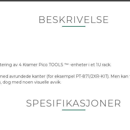
BESKRIVELSE
ering av 4 Kramer Pico TOOLS ™ -enheter i et 1U rack.
 med avrundede kanter (for eksempel PT-871/2XR-KIT). Men kan
), dog med noen visuelle avvik.
SPESIFIKASJONER