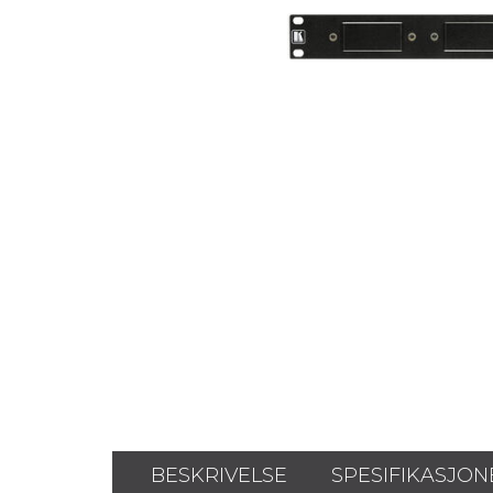
BESKRIVELSE
SPESIFIKASJON