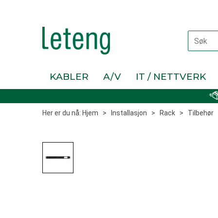
KABLER
A/V
IT / NETTVERK
Her er du nå:
Hjem
>
Installasjon
>
Rack
>
Tilbehør