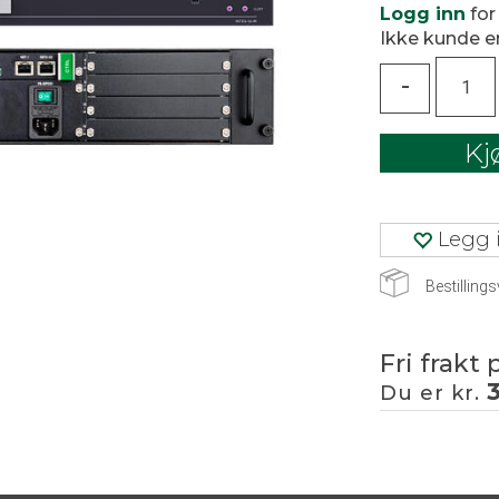
Logg inn
for
Ikke kunde 
-
Kj
Legg i
Bestillings
Fri frakt 
Du er kr.