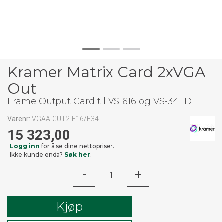
Kramer Matrix Card 2xVGA
Out
Frame Output Card til VS1616 og VS-34FD
Varenr:
VGAA-OUT2-F16/F34
15 323,00
Logg inn
for å se dine nettopriser.
Ikke kunde enda?
Søk her
.
-
+
Kjøp