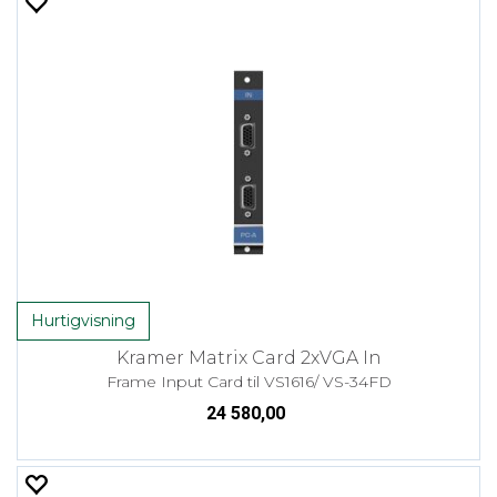
Hurtigvisning
Kramer Matrix Card 2xVGA In
Frame Input Card til VS1616/ VS-34FD
24 580,00