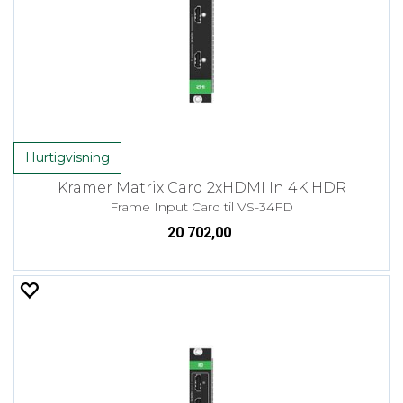
Hurtigvisning
Kramer Matrix Card 2xHDMI In 4K HDR
Frame Input Card til VS-34FD
20 702,00