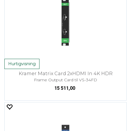
Hurtigvisning
Kramer Matrix Card 2xHDMI In 4K HDR
Frame Output Card til VS-34FD
15 511,00