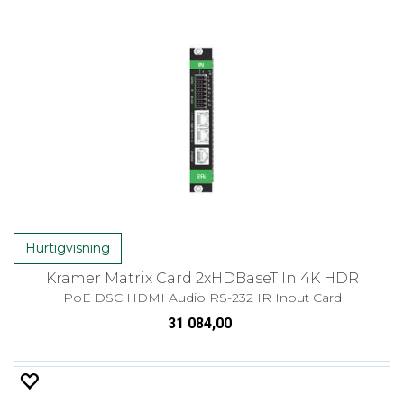
Hurtigvisning
Kramer Matrix Card 2xHDBaseT In 4K HDR
PoE DSC HDMI Audio RS-232 IR Input Card
31 084,00