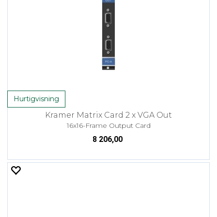
Hurtigvisning
Kramer Matrix Card 2 x VGA Out
16x16-Frame Output Card
8 206,00