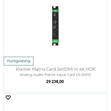
Hurtigvisning
Kramer Matrix Card 2xHDMI In 4K HDR
Analog Audio Frame Input Card VS-34FD
29 238,00