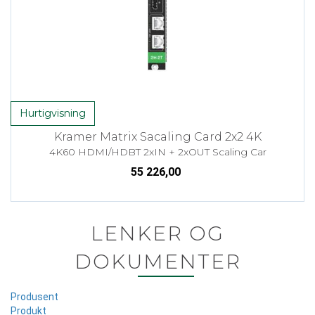
Hurtigvisning
Kramer Matrix Sacaling Card 2x2 4K
4K60 HDMI/HDBT 2xIN + 2xOUT Scaling Car
55 226,00
LENKER OG
DOKUMENTER
Produsent
Produkt