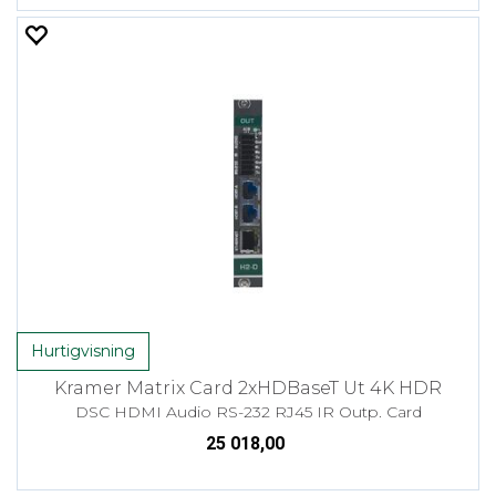
Hurtigvisning
Kramer Matrix Card 2xHDBaseT Ut 4K HDR
DSC HDMI Audio RS-232 RJ45 IR Outp. Card
25 018,00