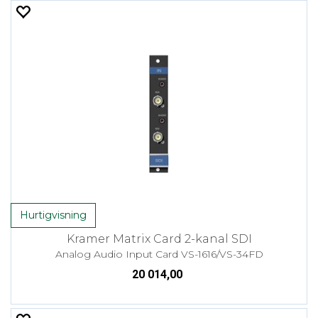
Hurtigvisning
Kramer Matrix Card 2-kanal SDI
Analog Audio Input Card VS-1616/VS-34FD
20 014,00