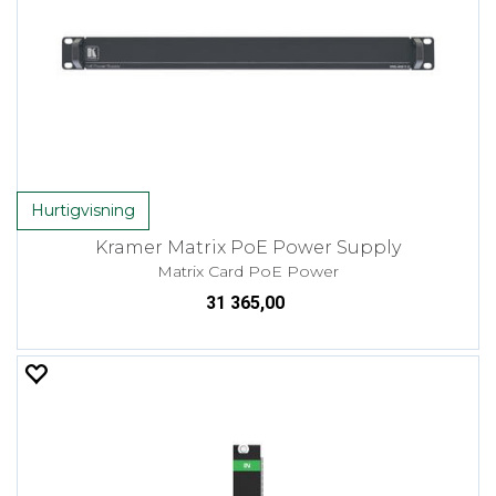
Hurtigvisning
Kramer Matrix PoE Power Supply
Matrix Card PoE Power
31 365,00