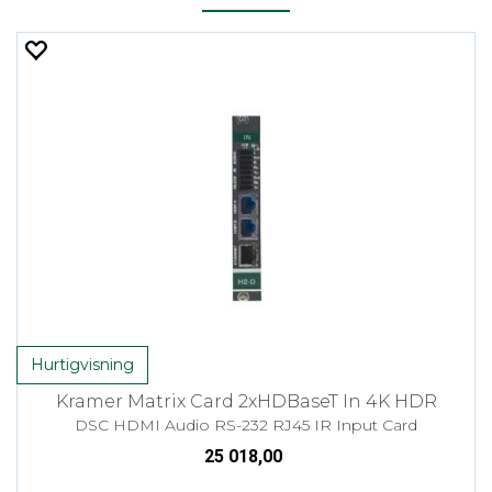
Hurtigvisning
Kramer Matrix Card 2xHDBaseT In 4K HDR
DSC HDMI Audio RS-232 RJ45 IR Input Card
25 018,00