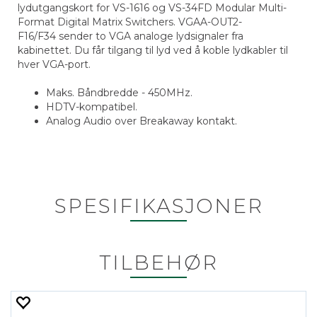
lydutgangskort for VS-1616 og VS-34FD Modular Multi-
Format Digital Matrix Switchers. VGAA-OUT2-
F16/F34 sender to VGA analoge lydsignaler fra
kabinettet. Du får tilgang til lyd ved å koble lydkabler til
hver VGA-port.
Maks. Båndbredde - 450MHz.
HDTV-kompatibel.
Analog Audio over Breakaway kontakt.
SPESIFIKASJONER
TILBEHØR