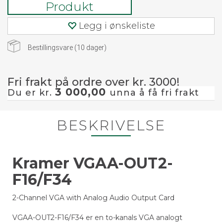
Produkt
Legg i ønskeliste
Bestillingsvare (
10
dager)
Fri frakt på ordre over kr. 3000!
3 000,00
Du er kr.
unna å få fri frakt
BESKRIVELSE
Kramer VGAA-OUT2-
F16/F34
2-Channel VGA with Analog Audio Output Card
VGAA-OUT2-F16/F34 er en to-kanals VGA analogt