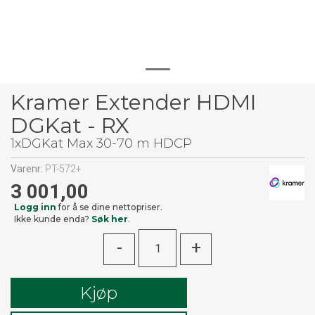
Kramer Extender HDMI
DGKat - RX
1xDGKat Max 30-70 m HDCP
Varenr:
PT-572+
3 001,00
Logg inn
for å se dine nettopriser.
Ikke kunde enda?
Søk her
.
-
+
Kjøp