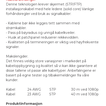
Denne teknologen krever skjermet (STP/FTP)
installasjonskabel med hele ledere (solid core) Vanlige
forhåndsregler ved bruk av signalkabler:
• Kablene bør ikke legges tett sammen med
strømkabler.
• Pass på bøyradius og unngå kabelkveiler.
• Husk at patchpanel reduserer rekkevidden.
• Kvaliteten på termineringen er viktig ved høyfrekvente
signaler.
Makslengder.
Det finnes veldig store variasjoner i markedet på
kabeloppbygning og kvalitet så vi kan ikke garantere at
disse tallene vil passe alle kabeltyper. Anbefalingene er
basert på egne tester og tilbakemeldinger fra våre
kunder.
Kabel 24 AWG STP 30 m ved 1080p
Kabel 23 AWG STP 40 m ved 1080p
Produktinformasjon