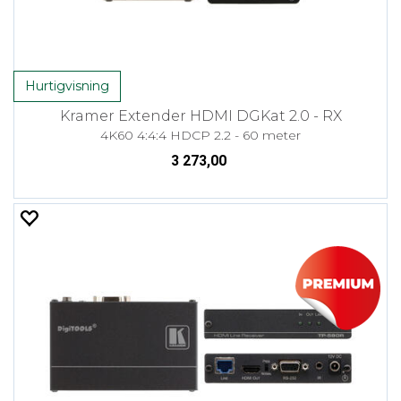
Hurtigvisning
Kramer Extender HDMI DGKat 2.0 - RX
4K60 4:4:4 HDCP 2.2 - 60 meter
3 273,00