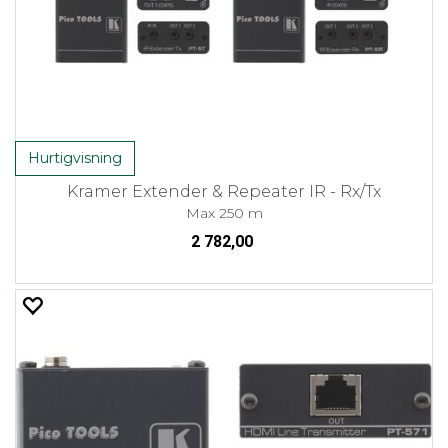
Hurtigvisning
Kramer Extender & Repeater IR - Rx/Tx
Max 250 m
2 782,00