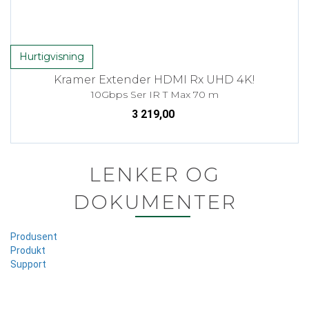
Hurtigvisning
Kramer Extender HDMI Rx UHD 4K!
10Gbps Ser IR T Max 70 m
3 219,00
LENKER OG
DOKUMENTER
Produsent
Produkt
Support