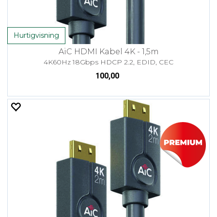
Hurtigvisning
AiC HDMI Kabel 4K - 1,5m
4K60Hz 18Gbps HDCP 2.2, EDID, CEC
100,00