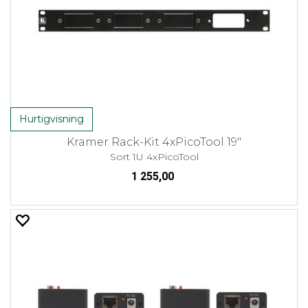
Hurtigvisning
Kramer Rack-Kit 4xPicoTool 19"
Sort 1U 4xPicoTool
1 255,00