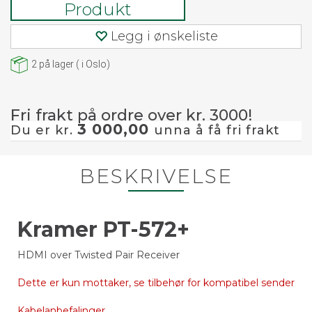
Produkt
Legg i ønskeliste
2
på lager
(
i Oslo)
Fri frakt på ordre over kr. 3000!
3 000,00
Du er kr.
unna å få fri frakt
BESKRIVELSE
Kramer PT-572+
HDMI over Twisted Pair Receiver
Dette er kun mottaker, se tilbehør for kompatibel sender
Kabelanbefalinger