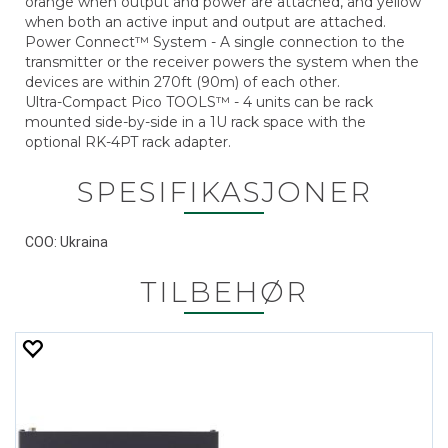
orange when output and power are attached, and yellow
when both an active input and output are attached.
Power Connect™ System - A single connection to the
transmitter or the receiver powers the system when the
devices are within 270ft (90m) of each other.
Ultra-Compact Pico TOOLS™ - 4 units can be rack
mounted side-by-side in a 1U rack space with the
optional RK-4PT rack adapter.
SPESIFIKASJONER
COO: Ukraina
TILBEHØR