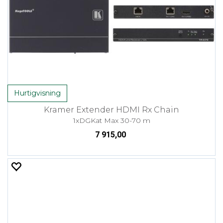
Hurtigvisning
Kramer Extender HDMI Rx Chain
1xDGKat Max 30-70 m
7 915,00