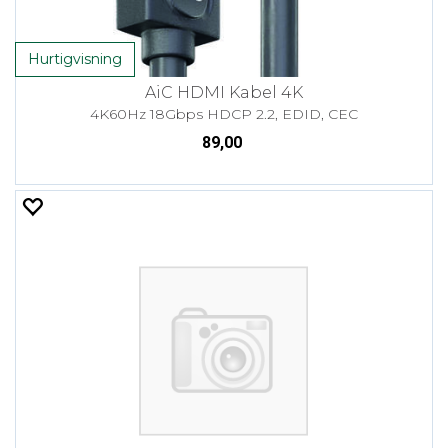
Hurtigvisning
AiC HDMI Kabel 4K
4K60Hz 18Gbps HDCP 2.2, EDID, CEC
89,00