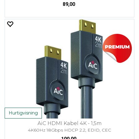
89,00
Hurtigvisning
AiC HDMI Kabel 4K - 1,5m
4K60Hz 18Gbps HDCP 2.2, EDID, CEC
100,00