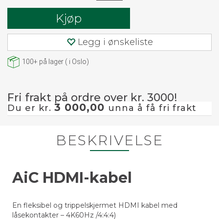
Kjøp
Legg i ønskeliste
100+
på lager
(
i Oslo)
Fri frakt på ordre over kr. 3000!
3 000,00
Du er kr.
unna å få fri frakt
BESKRIVELSE
AiC HDMI-kabel
En fleksibel og trippelskjermet HDMI kabel med
låsekontakter – 4K60Hz /4:4:4)