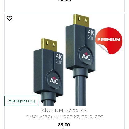
Hurtigvisning
AiC HDMI Kabel 4K
4K60Hz 18Gbps HDCP 2.2, EDID, CEC
89,00