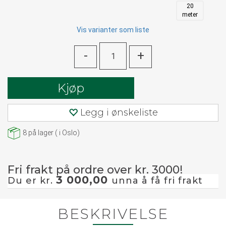
20
meter
Vis varianter som liste
-
+
Kjøp
Legg i ønskeliste
8
på lager
(
i Oslo)
Fri frakt på ordre over kr. 3000!
3 000,00
Du er kr.
unna å få fri frakt
BESKRIVELSE