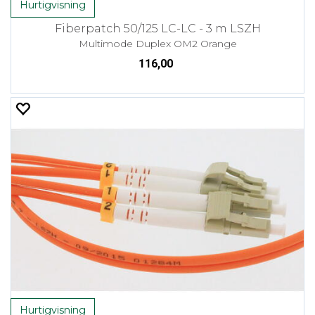
Hurtigvisning
Fiberpatch 50/125 LC-LC - 3 m LSZH
Multimode Duplex OM2 Orange
116,00
Hurtigvisning