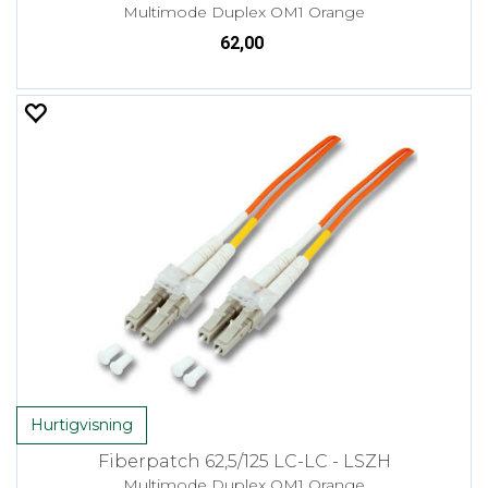
Multimode Duplex OM1 Orange
62,00
Hurtigvisning
Fiberpatch 62,5/125 LC-LC - LSZH
Multimode Duplex OM1 Orange