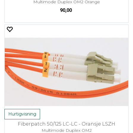
Multimode Duplex OM2 Orange
90,00
Hurtigvisning
Fiberpatch 50/125 LC-LC - Oransje LSZH
Multimode Duplex OM2