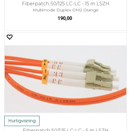
Fiberpatch 50/125 LC-LC - 15 m LSZH
Multimode Duplex OM2 Orange
190,00
Hurtigvisning
Fiberpatch 50/125 LC-LC - 5 m LSZH