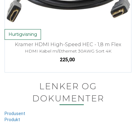
Hurtigvisning
Kramer HDMI High-Speed HEC - 1,8 m Flex
HDMI Kabel m/Ethernet 30AWG Sort 4K
225,00
LENKER OG
DOKUMENTER
Produsent
Produkt