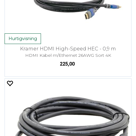
Hurtigvisning
Kramer HDMI High-Speed HEC - 0,9 m
HDMI Kabel m/Ethernet 26AWG Sort 4K
225,00