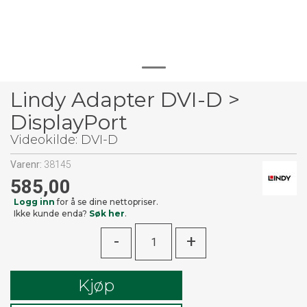
Lindy Adapter DVI-D >
DisplayPort
Videokilde: DVI-D
Varenr:
38145
585,00
Logg inn
for å se dine nettopriser.
Ikke kunde enda?
Søk her
.
-
+
Kjøp