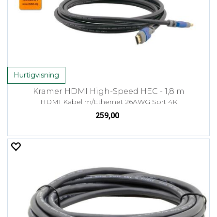
Hurtigvisning
Kramer HDMI High-Speed HEC - 1,8 m
HDMI Kabel m/Ethernet 26AWG Sort 4K
259,00