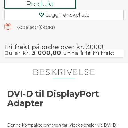
Produkt
Legg i ønskeliste
Ikke på lager (
8
dager)
Fri frakt på ordre over kr. 3000!
3 000,00
Du er kr.
unna å få fri frakt
BESKRIVELSE
DVI-D til DisplayPort
Adapter
Denne kompakte enheten tar videosignaler via DVI-D-