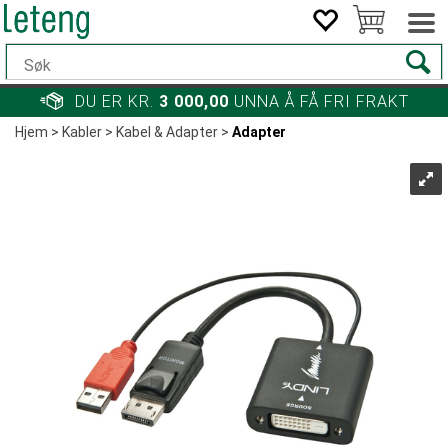
DU ER KR.
3 000,00
UNNA Å FÅ FRI FRAKT
Hjem
>
Kabler
>
Kabel & Adapter
>
Adapter