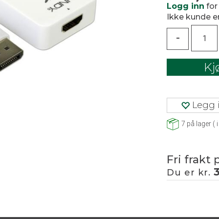
Logg inn
for
Ikke kunde 
-
Kj
Legg i
7
på lager
(
i
Fri frakt 
Du er kr.