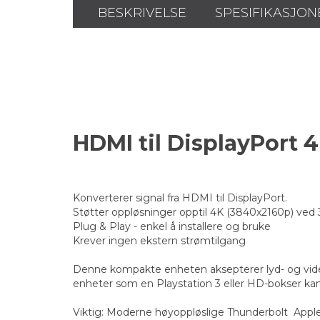
BESKRIVELSE
SPESIFIKASJON
HDMI til DisplayPort 
Konverterer signal fra HDMI til DisplayPort.
Støtter oppløsninger opptil 4K (3840x2160p) ved
Plug & Play - enkel å installere og bruke
Krever ingen ekstern strømtilgang
Denne kompakte enheten aksepterer lyd- og videos
enheter som en Playstation 3 eller HD-bokser kan 
Viktig: Moderne høyoppløslige Thunderbolt Apple-