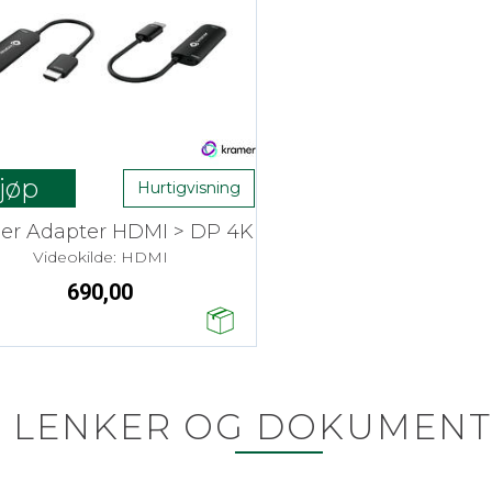
jøp
Hurtigvisning
er Adapter HDMI > DP 4K
Videokilde: HDMI
690,00
LENKER OG DOKUMENT