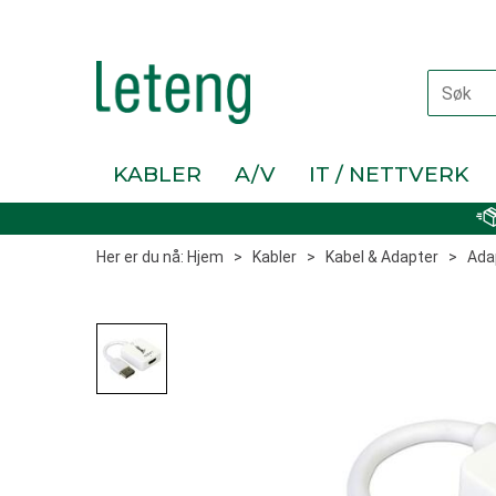
KABLER
A/V
IT / NETTVERK
Her er du nå:
Hjem
>
Kabler
>
Kabel & Adapter
>
Ada