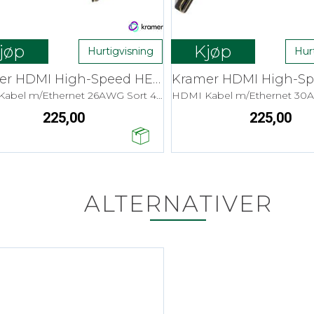
jøp
Kjøp
Hurtigvisning
Hur
Kramer HDMI High-Speed HEC - 0,9 m
HDMI Kabel m/Ethernet 26AWG Sort 4K
225,00
225,00
ALTERNATIVER