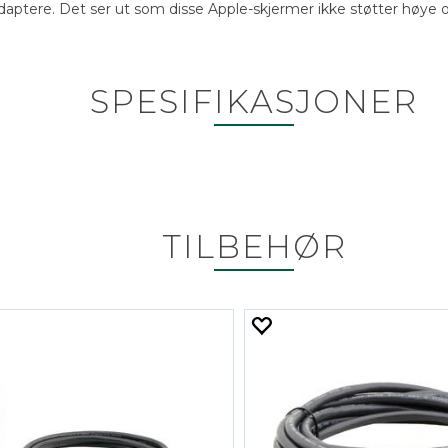
adaptere. Det ser ut som disse Apple-skjermer ikke støtter høy
SPESIFIKASJONER
TILBEHØR