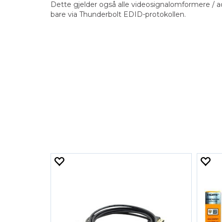
Dette gjelder også alle videosignalomformere / 
bare via Thunderbolt EDID-protokollen.
HDMIADP DVIADP HDMIKDP DVIKDP