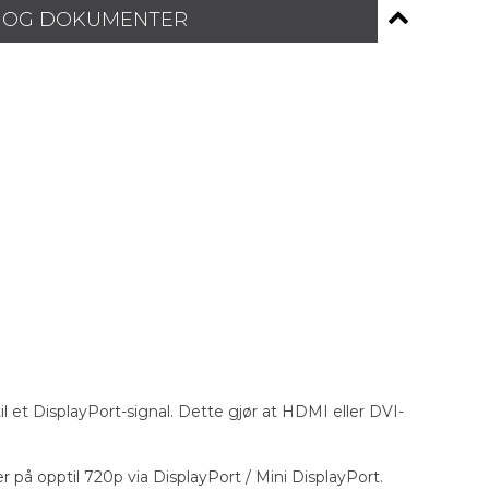
 OG DOKUMENTER
et DisplayPort-signal. Dette gjør at HDMI eller DVI-
på opptil 720p via DisplayPort / Mini DisplayPort.