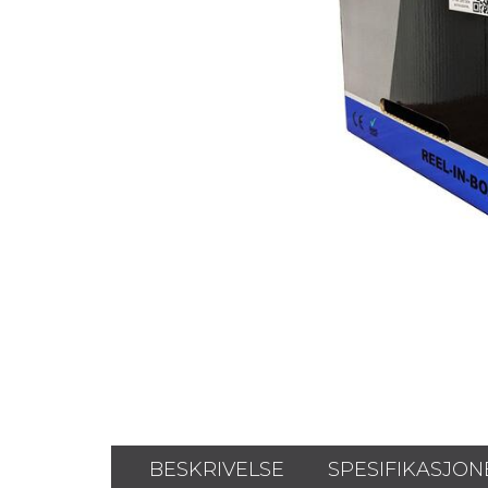
BESKRIVELSE
SPESIFIKASJON