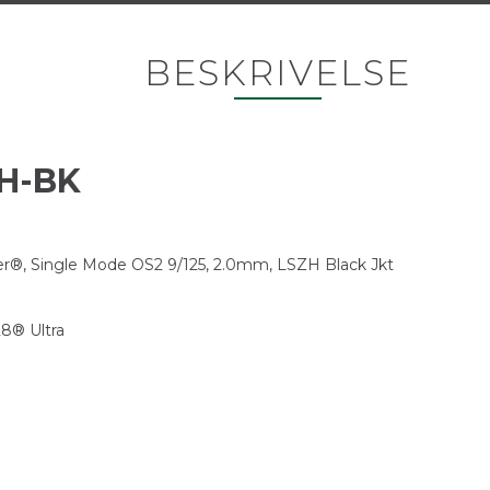
BESKRIVELSE
ZH-BK
ber®, Single Mode OS2 9/125, 2.0mm, LSZH Black Jkt
8® Ultra