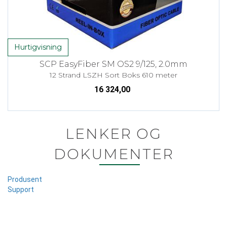
Hurtigvisning
SCP EasyFiber SM OS2 9/125, 2.0mm
12 Strand LSZH Sort Boks 610 meter
16 324,00
LENKER OG
DOKUMENTER
Produsent
Support