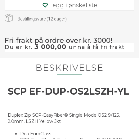
Legg i ønskeliste
Bestillingsvare (
12
dager)
Fri frakt på ordre over kr. 3000!
3 000,00
Du er kr.
unna å få fri frakt
BESKRIVELSE
SCP EF-DUP-OS2LSZH-YL
Duplex Zip SCP-EasyFiber® Single Mode OS2 9/125,
2.0mm, LSZH Yellow Jkt
Dca EuroClass