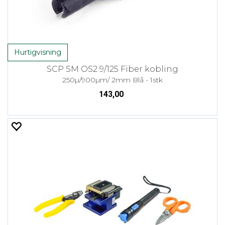
Hurtigvisning
SCP SM OS2 9/125 Fiber kobling
250µ/900µm/ 2mm Blå - 1stk
143,00