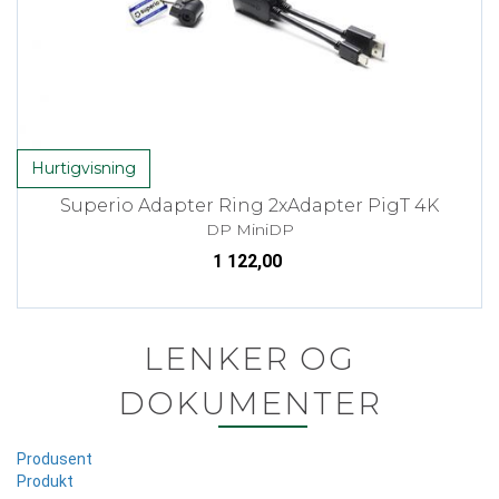
Hurtigvisning
Superio Adapter Ring 2xAdapter PigT 4K
DP MiniDP
1 122,00
LENKER OG
DOKUMENTER
Produsent
Produkt