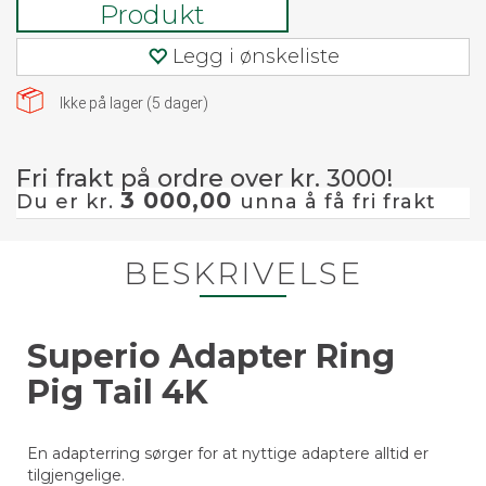
Produkt
Legg i ønskeliste
Ikke på lager (
5
dager)
Fri frakt på ordre over kr. 3000!
3 000,00
Du er kr.
unna å få fri frakt
BESKRIVELSE
Superio Adapter Ring
Pig Tail 4K
En adapterring sørger for at nyttige adaptere alltid er
tilgjengelige.