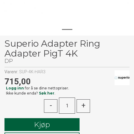
Superio Adapter Ring
Adapter PigT 4K
DP
Varenr:
SUP-4K-HAR3
715,00
Logg inn
for å se dine nettopriser.
Ikke kunde enda?
Søk her
.
-
+
Kjøp