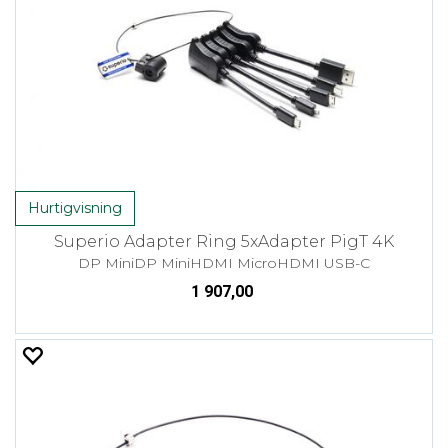
Hurtigvisning
Superio Adapter Ring 5xAdapter PigT 4K
DP MiniDP MiniHDMI MicroHDMI USB-C
1 907,00