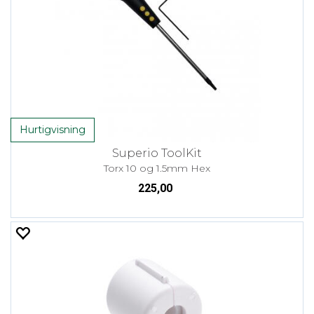
Hurtigvisning
Superio ToolKit
Torx 10 og 1.5mm Hex
225,00