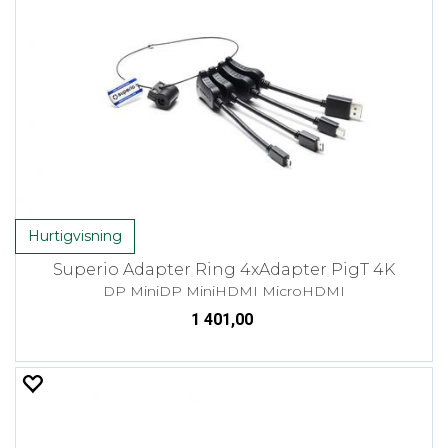
Hurtigvisning
Superio Adapter Ring 4xAdapter PigT 4K
DP MiniDP MiniHDMI MicroHDMI
1 401,00