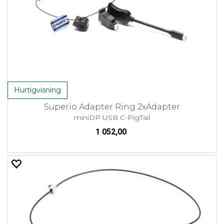
Hurtigvisning
Superio Adapter Ring 2xAdapter
miniDP USB C-PigTail
1 052,00