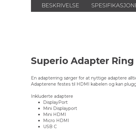
BESKRIVELSE
SPESIFIKASJON
Superio Adapter Ring 
En adapterring sørger for at nyttige adaptere alltid
Adapterene festes til HDMI kabelen og kan plu
Inkluderte adaptere
DisplayPort
Mini Displayport
Mini HDMI
Micro HDMI
USB C