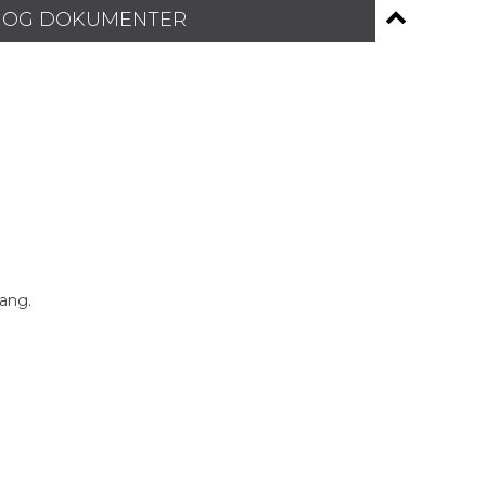
 OG DOKUMENTER
ang.