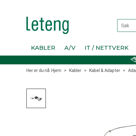
KABLER
A/V
IT / NETTVERK
Her er du nå:
Hjem
>
Kabler
>
Kabel & Adapter
>
Ada