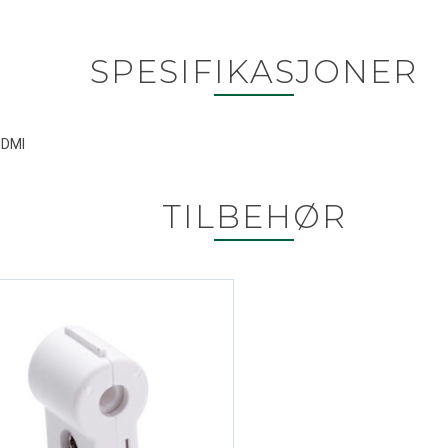
SPESIFIKASJONER
HDMI
TILBEHØR