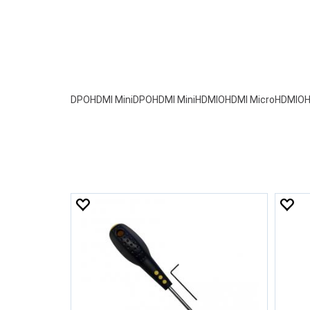
DPOHDMI MiniDPOHDMI MiniHDMIOHDMI MicroHDMIO