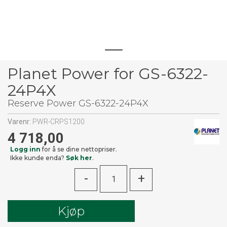
Planet Power for GS-6322-
24P4X
Reserve Power GS-6322-24P4X
Varenr:
PWR-CRPS1200
4 718,00
Logg inn
for å se dine nettopriser.
Ikke kunde enda?
Søk her
.
-
+
Kjøp