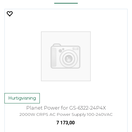
Hurtigvisning
Planet Power for GS-6322-24P4X
2000W CRPS AC Power Supply 100-240VAC
7 173,00