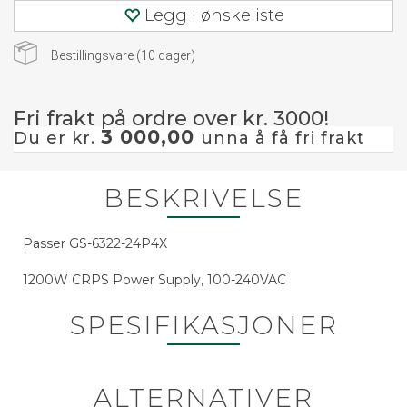
Legg i ønskeliste
Bestillingsvare (
10
dager)
Fri frakt på ordre over kr. 3000!
3 000,00
Du er kr.
unna å få fri frakt
BESKRIVELSE
Passer GS-6322-24P4X
1200W CRPS Power Supply, 100-240VAC
SPESIFIKASJONER
ALTERNATIVER